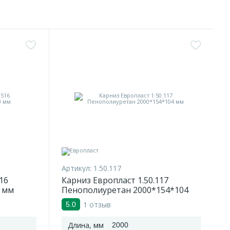
Артикул:
1.50.117
16
Карниз Европласт 1.50.117
 мм
Пенополиуретан 2000*154*104
мм
1 отзыв
5.0
Длина, мм
2000