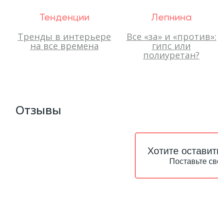
Тенденции
Лепнина
Тренды в интерьере
Все «за» и «против»:
на все времена
гипс или
полиуретан?
Отзывы
Хотите оставит
Поставьте св