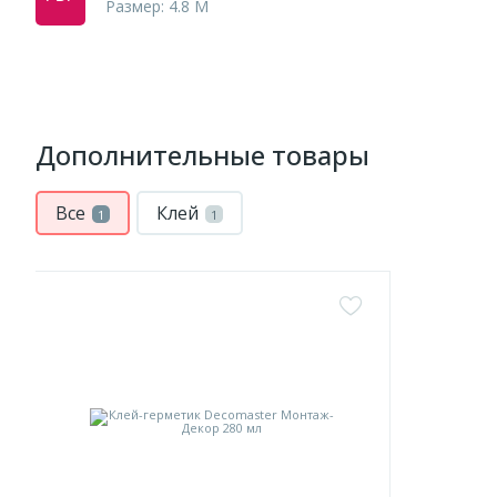
Размер: 4.8 M
Дополнительные товары
Все
Клей
1
1