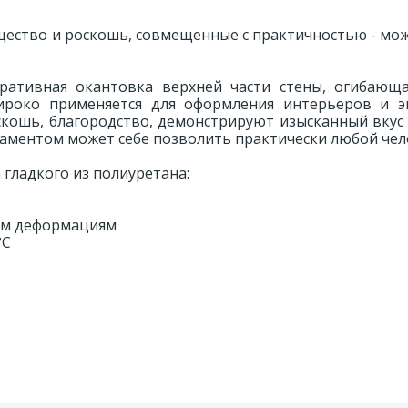
щество и роскошь, совмещенные с практичностью - мо
оративная окантовка верхней части стены, огибающа
роко применяется для оформления интерьеров и э
кошь, благородство, демонстрируют изысканный вкус 
наментом может себе позволить практически любой чел
гладкого из полиуретана:
ным деформациям
°С