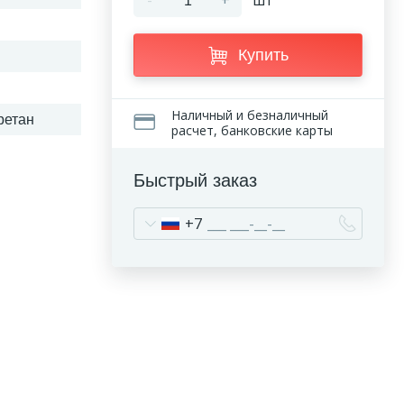
-
+
шт
Купить
Наличный и безналичный
ретан
расчет, банковские карты
Быстрый заказ
+7