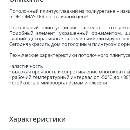
Потолочный плинтус гладкий из полиуретана – изя
в DECOMASTER по отличной цене!
Потолочный плинтус (иначе галтель) – это дек
Подобный элемент, украшенный орнаментом, ши
зданий. Декоративные галтели символизируют рос
Сегодня украсить дом потолочным плинтусом с ор
Технические характеристики потолочного плинтуса 
• эластичность
• высокая прочность и сопротивление многократ
• рабочий температурный интервал от -50°С до +80
• стойкость к микроорганизмам и плесени
Характеристики