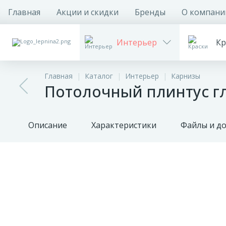
Главная
Акции и скидки
Бренды
О компани
Интерьер
Кр
Главная
Каталог
Интерьер
Карнизы
Потолочный плинтус гл
Описание
Характеристики
Файлы и д