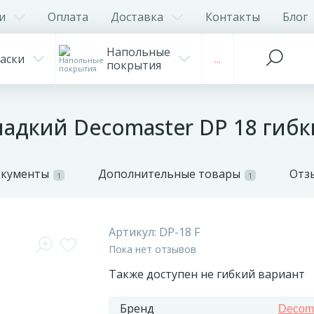
и
Оплата
Доставка
Контакты
Блог
Напольные
аски
...
покрытия
адкий Decomaster DP 18 гибки
окументы
Дополнительные товары
Отз
1
1
Артикул:
DP-18 F
Пока нет отзывов
Также доступен не гибкий вариант
Бренд
Decom