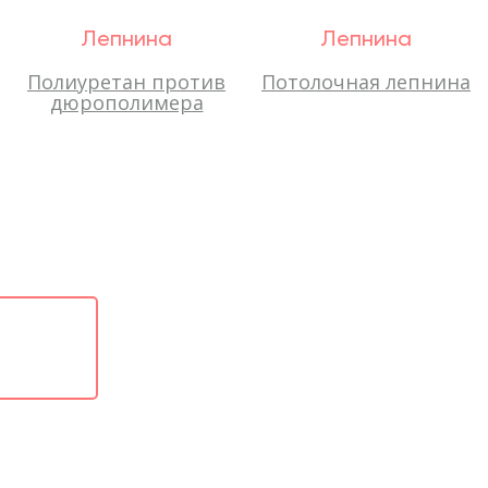
Лепнина
Лепнина
Полиуретан против
Потолочная лепнина
дюрополимера