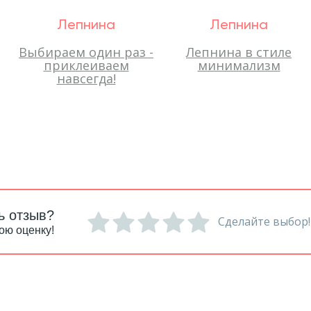
Лепнина
Лепнина
Выбираем один раз -
Лепнина в стиле
приклеиваем
минимализм
навсегда!
ь отзыв?
Сделайте выбор!
ою оценку!