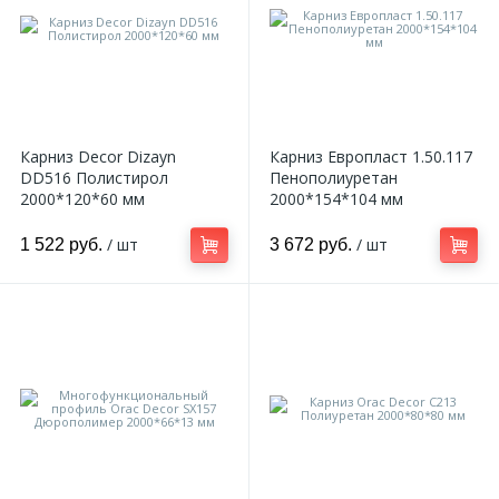
Карниз Decor Dizayn
Карниз Европласт 1.50.117
DD516 Полистирол
Пенополиуретан
2000*120*60 мм
2000*154*104 мм
/ шт
/ шт
1 522 руб.
3 672 руб.