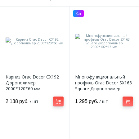
Хит
Карниз Orac Decor CX192
Многофункциональный
Дюрополимер
профиль Orac Decor SX163
2000*120*60 мм
Square Дюрополимер
2000*102*13 мм
/ шт
/ шт
2 138 руб.
1 295 руб.