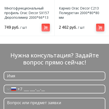
Многофункциональный
Карниз Orac Decor C213
профиль Orac Decor SX157
Полиуретан 2000*80*80
Дюрополимер 2000*66*13
мм
мм
/ шт
/ шт
749 руб.
2 462 руб.
Нужна консультация? Задайте
вопрос прямо сейчас!
+7