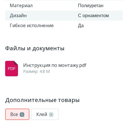
Материал
Полиуретан
Дизайн
С орнаментом
Гибкое исполнение
Да
Файлы и документы
Инструкция по монтажу.pdf
Размер: 4.8 M
Дополнительные товары
Все
Клей
1
1