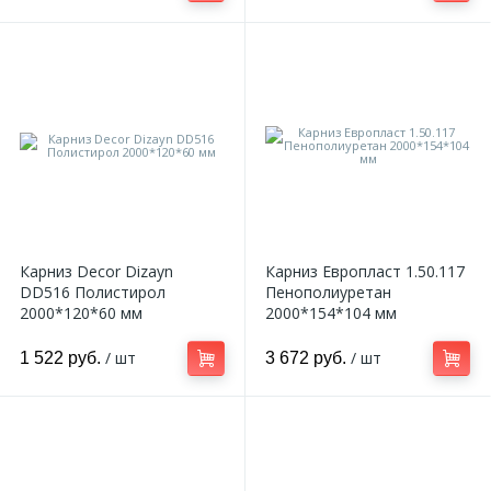
Карниз Decor Dizayn
Карниз Европласт 1.50.117
DD516 Полистирол
Пенополиуретан
2000*120*60 мм
2000*154*104 мм
/ шт
/ шт
1 522 руб.
3 672 руб.