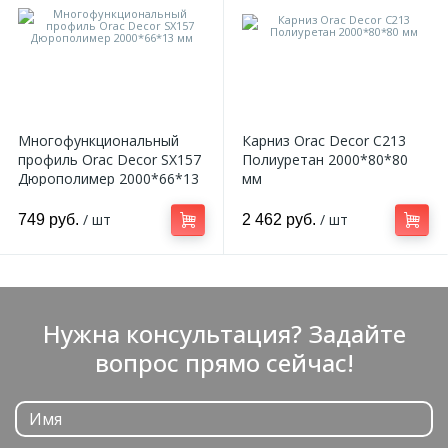
Многофункциональный
Карниз Orac Decor C213
профиль Orac Decor SX157
Полиуретан 2000*80*80
Дюрополимер 2000*66*13
мм
мм
/ шт
/ шт
749 руб.
2 462 руб.
Нужна консультация? Задайте
вопрос прямо сейчас!