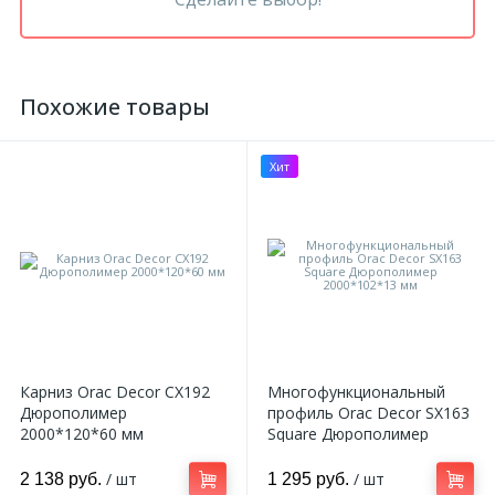
Похожие товары
Хит
Карниз Orac Decor CX192
Многофункциональный
Дюрополимер
профиль Orac Decor SX163
2000*120*60 мм
Square Дюрополимер
2000*102*13 мм
/ шт
/ шт
2 138 руб.
1 295 руб.