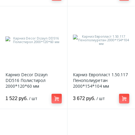
Карниз Decor Dizayn
Карниз Европласт 1.50.117
DD516 Полистирол
Пенополиуретан
2000*120*60 мм
2000*154*104 мм
/ шт
/ шт
1 522 руб.
3 672 руб.