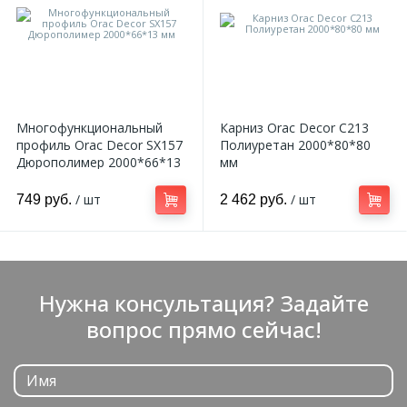
Многофункциональный
Карниз Orac Decor C213
профиль Orac Decor SX157
Полиуретан 2000*80*80
Дюрополимер 2000*66*13
мм
мм
/ шт
/ шт
749 руб.
2 462 руб.
Нужна консультация? Задайте
вопрос прямо сейчас!