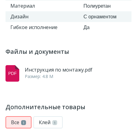
Материал
Полиуретан
Дизайн
С орнаментом
Гибкое исполнение
Да
Файлы и документы
Инструкция по монтажу.pdf
Размер: 4.8 M
Дополнительные товары
Все
Клей
1
1