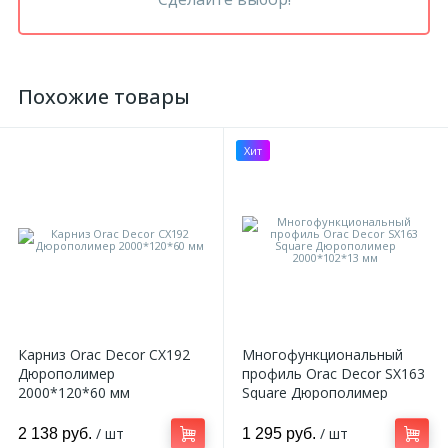
Похожие товары
Хит
Карниз Orac Decor CX192
Многофункциональный
Дюрополимер
профиль Orac Decor SX163
2000*120*60 мм
Square Дюрополимер
2000*102*13 мм
/ шт
/ шт
2 138 руб.
1 295 руб.