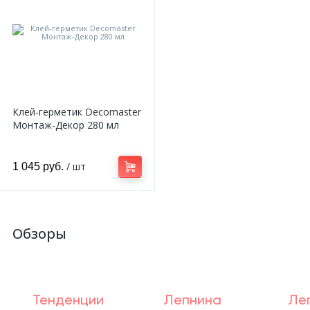
Клей-герметик Decomaster
Монтаж-Декор 280 мл
/ шт
1 045 руб.
Обзоры
Тенденции
Лепнина
Ле