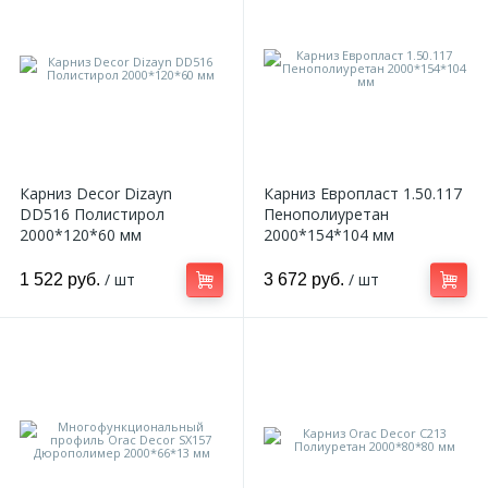
Карниз Decor Dizayn
Карниз Европласт 1.50.117
DD516 Полистирол
Пенополиуретан
2000*120*60 мм
2000*154*104 мм
/ шт
/ шт
1 522 руб.
3 672 руб.