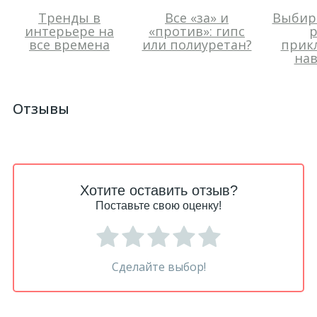
Тренды в
Все «за» и
Выбир
интерьере на
«против»: гипс
р
все времена
или полиуретан?
прик
нав
Отзывы
Хотите оставить отзыв?
Поставьте свою оценку!
Сделайте выбор!