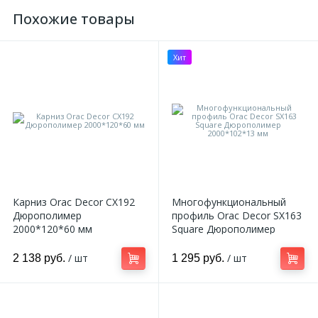
Похожие товары
Хит
Карниз Orac Decor CX192
Многофункциональный
Дюрополимер
профиль Orac Decor SX163
2000*120*60 мм
Square Дюрополимер
2000*102*13 мм
/ шт
/ шт
2 138 руб.
1 295 руб.