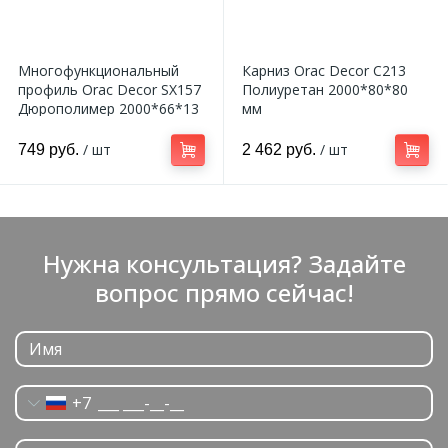
Многофункциональный
Карниз Orac Decor C213
профиль Orac Decor SX157
Полиуретан 2000*80*80
Дюрополимер 2000*66*13
мм
мм
/ шт
/ шт
749 руб.
2 462 руб.
Нужна консультация? Задайте
вопрос прямо сейчас!
+7