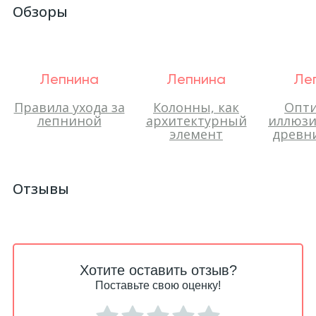
Обзоры
Лепнина
Лепнина
Ле
Правила ухода за
Колонны, как
Опти
лепниной
архитектурный
иллюзи
элемент
древни
Отзывы
Хотите оставить отзыв?
Поставьте свою оценку!