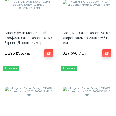
Многофункциональный
Молдинг Orac Decor PX103
профиль Orac Decor SX163
Дюрополимер 2000*25*12
Square Дюрополимер
мм
2000*102*13 мм
/ шт
/ шт
1 295 руб.
327 руб.
Новинка
Новинка