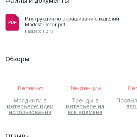
Файлы и документы
Инструкция по окрашиванию изделий
Madest Decor.pdf
Размер: 1.2 M
Обзоры
Лепнина
Тенденции
Ле
Молдинги в
Тренды в
Правил
интерьере: идеи
интерьере на
леп
использования
все времена
Отзывы