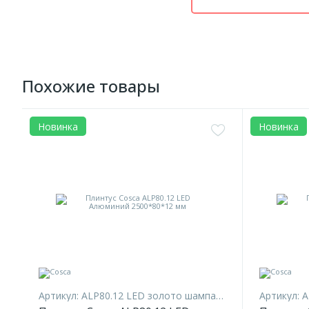
Похожие товары
Новинка
Новинка
Артикул:
ALP80.12 LED золото шампань матовое
Артикул:
A