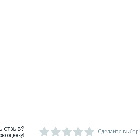
ь отзыв?
Сделайте выбор!
ою оценку!