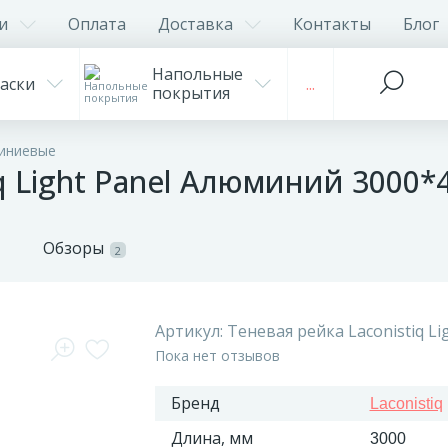
и
Оплата
Доставка
Контакты
Блог
Напольные
аски
...
покрытия
иниевые
iq Light Panel Алюминий 3000*
Обзоры
2
Артикул:
Теневая рейка Laconistiq Li
Пока нет отзывов
Бренд
Laconistiq
Длина, мм
3000