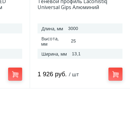
LED
Теневой профиль Laconistiq
м
Universal Gips Алюминий
3000*25*13,1 мм
Длина, мм
3000
Высота,
25
мм
Ширина, мм
13,1
1 926 руб.
/ шт