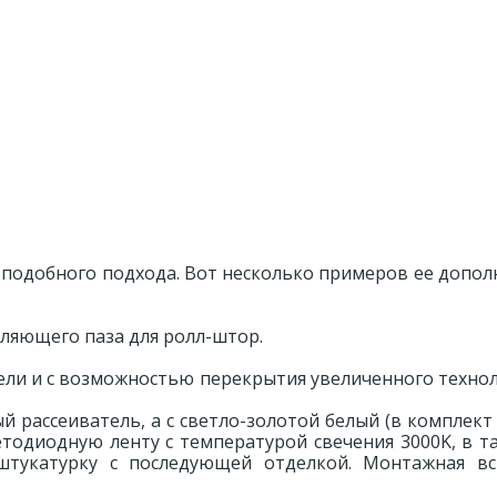
 подобного подхода. Вот несколько примеров ее допо
ляющего паза для ролл-штор.
ели и с возможностью перекрытия увеличенного техно
 рассеиватель, а с светло-золотой белый (в комплект 
тодиодную ленту с температурой свечения 3000K, в т
штукатурку с последующей отделкой. Монтажная вс