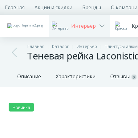
Главная
Акции и скидки
Бренды
О компани
Интерьер
Кр
Главная
Каталог
Интерьер
Плинтусы алюм
Теневая рейка Laconist
Описание
Характеристики
Отзывы
0
Новинка