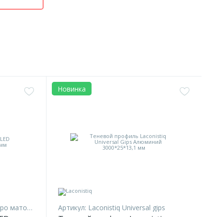
Новинка
о матовое
Артикул:
Laconistiq Universal gips