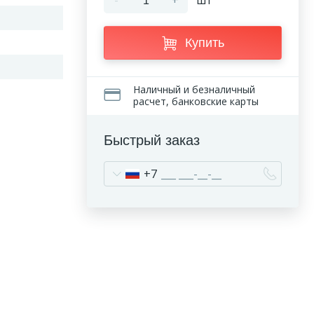
-
+
шт
Купить
й
Наличный и безналичный
расчет, банковские карты
Быстрый заказ
+7