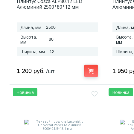
Плинтус Cosca ALP80.12 LED
Плинтус 
Алюминий 2500*80*12 мм
Алюмини
Длина, мм
Длина, 
2500
Высота,
Высота,
80
мм
мм
Ширина, мм
Ширина,
12
1 200 руб.
1 950 р
/шт
Новинка
Новинка