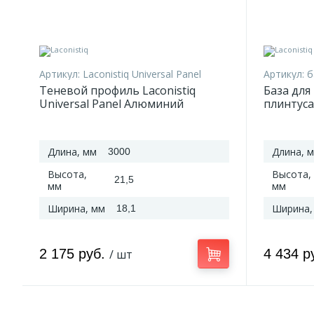
Артикул:
Laconistiq Universal Panel
Артикул:
б
Теневой профиль Laconistiq
База для
Universal Panel Алюминий
плинтуса 
3000*21,5*18,1 мм
Алюмини
Длина, мм
Длина, 
3000
Высота,
Высота,
21,5
мм
мм
Ширина, мм
Ширина,
18,1
2 175 руб.
4 434 р
/ шт