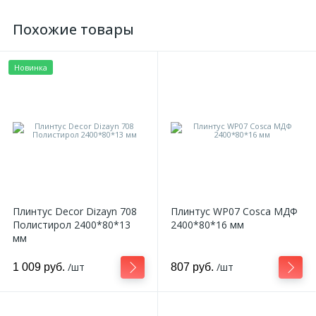
Похожие товары
Новинка
Плинтус Decor Dizayn 708
Плинтус WP07 Cosca МДФ
Полистирол 2400*80*13
2400*80*16 мм
мм
/шт
/шт
1 009 руб.
807 руб.