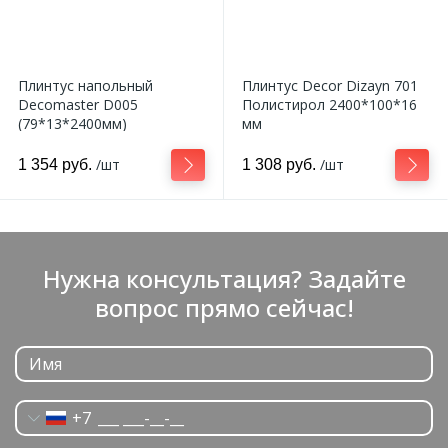
Плинтус напольный
Плинтус Decor Dizayn 701
Decomaster D005
Полистирол 2400*100*16
(79*13*2400мм)
мм
/шт
/шт
1 354 руб.
1 308 руб.
Нужна консультация? Задайте
вопрос прямо сейчас!
+7