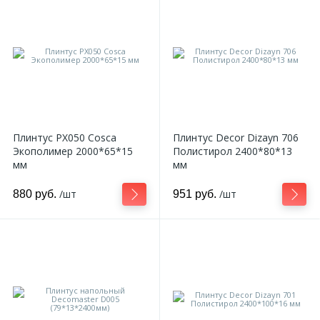
Плинтус PX050 Cosca
Плинтус Decor Dizayn 706
Экополимер 2000*65*15
Полистирол 2400*80*13
мм
мм
/шт
/шт
880 руб.
951 руб.