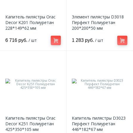
Капитель пилястры Orac
Элемент пилястры D3018
Decor K201 Полиуретан
Перфект Полиуретан
228*149*62 мм
200*200*50 мм
/ шт
/ шт
6 716 руб.
1 283 руб.
Капитель пилястры Orac
Капитель пилястры D3023
Decor K251 Полиуретан
Перфект Полиуретан
425*350*105 мм
446*182*67 мм