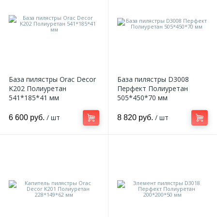
База пилястры Orac Decor
База пилястры D3008
K202 Полиуретан
Перфект Полиуретан
541*185*41 мм
505*450*70 мм
/ шт
/ шт
6 600 руб.
8 820 руб.