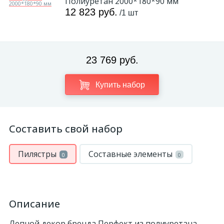
Полиуретан 2000*180*90 мм
12 823 руб.
/1 шт
23 769 руб.
Купить набор
Составить свой набор
Пилястры
Составные элементы
0
0
Описание
Лепной декор бренда Перфект из полиуретана —