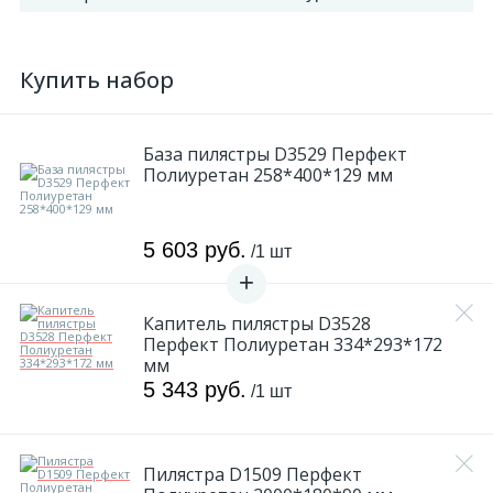
Купить набор
База пилястры D3529 Перфект
Полиуретан 258*400*129 мм
5 603 руб.
/1 шт
Капитель пилястры D3528
Перфект Полиуретан 334*293*172
мм
5 343 руб.
/1 шт
Пилястра D1509 Перфект