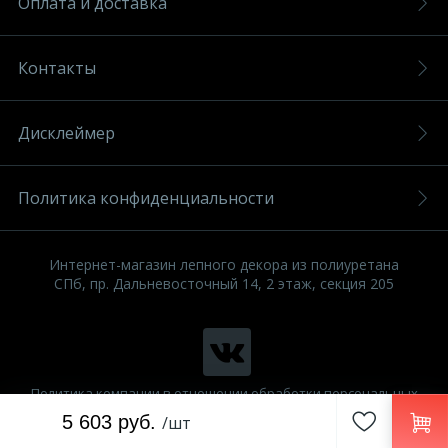
Оплата и доставка
Контакты
Дисклеймер
Политика конфиденциальности
Интернет-магазин лепного декора из полиуретана
СПб, пр. Дальневосточный 14, 2 этаж, секция 205
Политика компании в отношении обработки персональных
данных
5 603 руб.
/шт