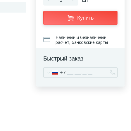
-
+
шт
Купить
Наличный и безналичный
расчет, банковские карты
Быстрый заказ
+7