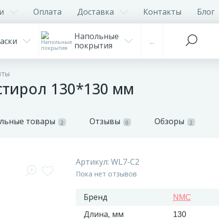
и
Оплата
Доставка
Контакты
Блог
Напольные
аски
...
покрытия
нты
тирол 130*130 мм
льные товары
Отзывы
Обзоры
2
0
2
Артикул:
WL7-C2
Пока нет отзывов
Бренд
NMC
Длина, мм
130