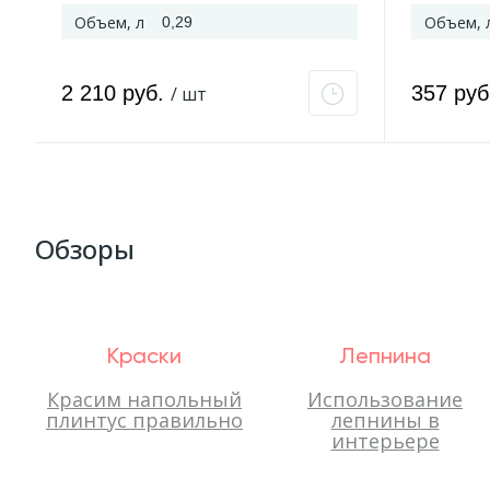
Объем, л
Объем, 
0,29
2 210 руб.
357 ру
/ шт
Обзоры
Краски
Лепнина
Красим напольный
Использование
плинтус правильно
лепнины в
интерьере