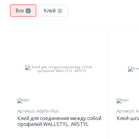
Все
Клей
2
2
Артикул:
Adefix Plus
Артикул:
A
Клей для соединения между собой
Клей-шпа
профилей WALLSTYL, ARSTYL