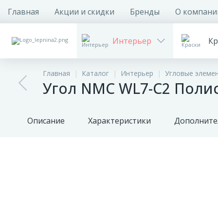
Главная
Акции и скидки
Бренды
О компани
Интерьер
Кр
Главная
Каталог
Интерьер
Угловые элеме
Угол NMC WL7-C2 Полис
Описание
Характеристики
Дополните