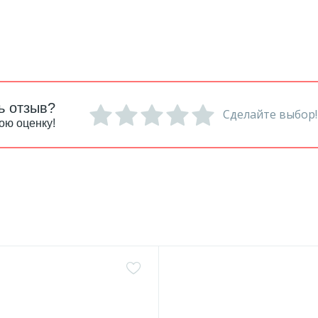
ь отзыв?
Сделайте выбор!
ою оценку!