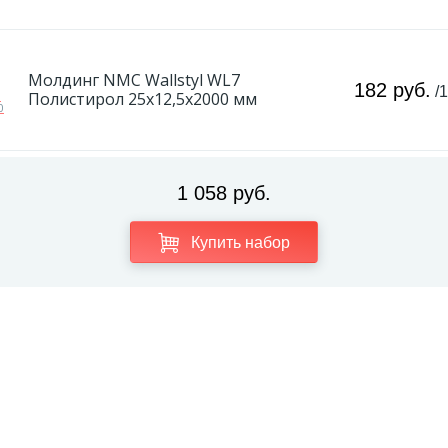
Молдинг NMC Wallstyl WL7
182 руб.
/
Полистирол 25х12,5х2000 мм
1 058 руб.
Купить набор