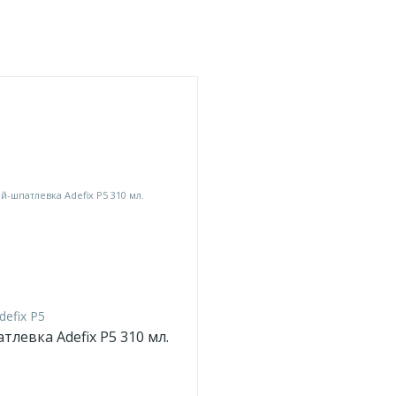
defix P5
тлевка Adefix P5 310 мл.