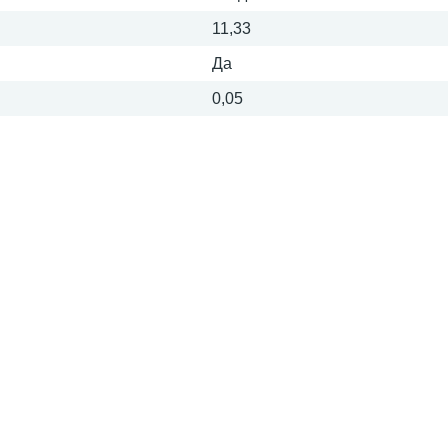
11,33
Да
0,05