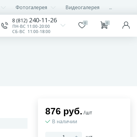
Фотогалерея
Видеогалерея
...
240-11-26
8 (812)
0
0
ПН-ВС 11:00-20:00
СБ-ВС 11:00-18:00
876 руб.
/шт
В наличии