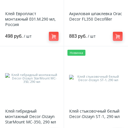
Клей Европласт
Акриловая шпаклевка Orac
монтажный E01.M.290 мл,
Decor FL350 Decofiller
Россия
/ шт
/ шт
498 руб.
883 руб.
Новинка
Клей гибридный
Клей стыковочный белый
монтажный Decor-Dizayn
Decor-Dizayn ST-1, 290 мл
StarMount MC-350, 290 мл