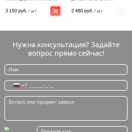
5 л
Sherwin Williams
/ шт
/ шт
3 150 руб.
2 480 руб.
Нужна консультация? Задайте
вопрос прямо сейчас!
+7