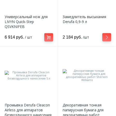
Универсальный нож для
Замедлитель высыхания
LIVYN Quick-Step
Derufa 0,9-9 л
QSVKNIFEB
/ шт
/шт
6 914 руб.
2 184 руб.
Промывка Derufa Cleacon
Декоративная тонкая
Airless для аппаратов
папирусная бумага для
безвоздушного нанесения
декоративных работ