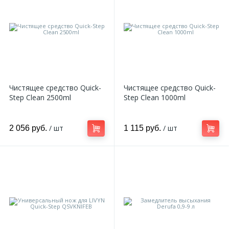
2
Пилястры цветные
177
Уголки цветные
Чистящее средство Quick-
Чистящее средство Quick-
Step Clean 2500ml
Step Clean 1000ml
/ шт
/ шт
2 056 руб.
1 115 руб.