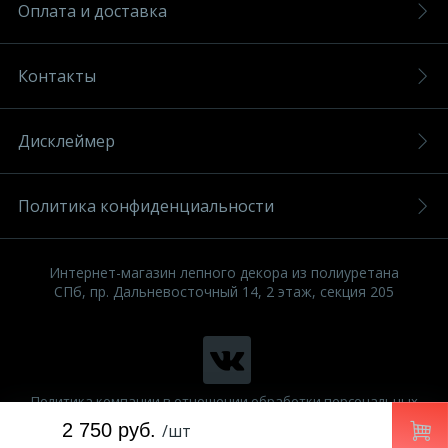
Оплата и доставка
Контакты
Дисклеймер
Политика конфиденциальности
Интернет-магазин лепного декора из полиуретана
СПб, пр. Дальневосточный 14, 2 этаж, секция 205
Политика компании в отношении обработки персональных
данных
2 750 руб.
/шт