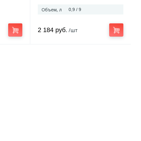
Объем, л
0,9 / 9
2 184 руб.
/шт