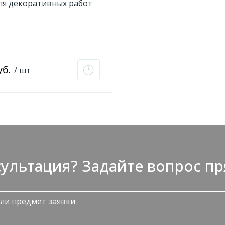
ля декоративных работ
illiams
уб.
/ шт
ультация? Задайте вопрос пр