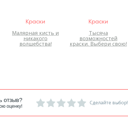
Краски
Краски
Малярная кисть и
Тысяча
никакого
возможностей
волшебства!
краски. Выбери свою!
ь отзыв?
Сделайте выбор!
ою оценку!