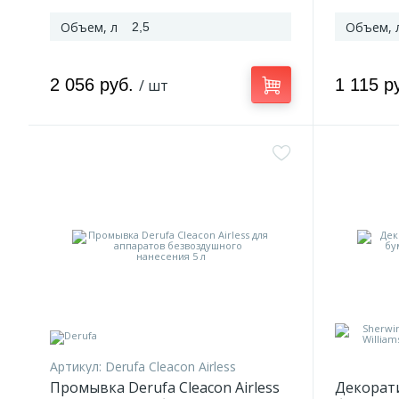
Объем, л
Объем, 
2,5
2 056 руб.
1 115 р
/ шт
Артикул:
Derufa Cleacon Airless
Промывка Derufa Cleacon Airless
Декорати