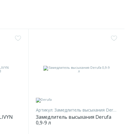
Артикул:
Замедлитель высыхания Derufa 0,9
LIVYN
Замедлитель высыхания Derufa
0,9-9 л