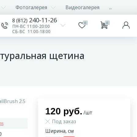
Фотогалерея
Видеогалерея
...
240-11-26
8 (812)
0
0
ПН-ВС 11:00-20:00
СБ-ВС 11:00-18:00
Натуральная щетина
llBrush 2.5
120 руб.
/шт
Под заказ
ms
Ширина, см
0