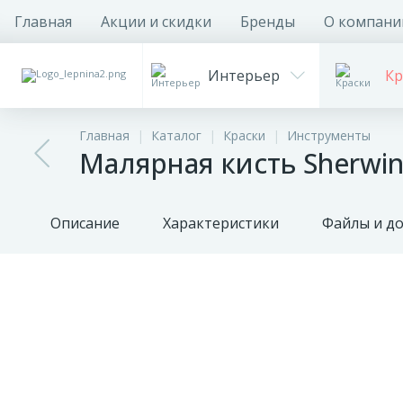
Главная
Акции и скидки
Бренды
О компани
Интерьер
Кр
Главная
Каталог
Краски
Инструменты
Малярная кисть Sherwin
Описание
Характеристики
Файлы и д