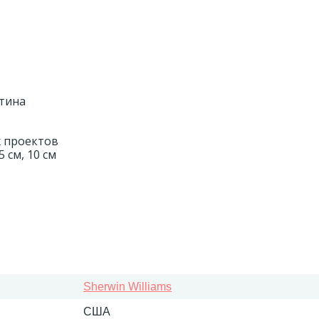
етина
 проектов
 см, 10 см
Sherwin Williams
США