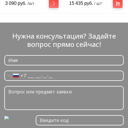
Comfort 7 0,2-9 л
/шт
/ шт
3 090 руб.
15 435 руб.
Нужна консультация? Задайте
вопрос прямо сейчас!
+7