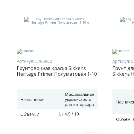
Артикул:
5766962
Артикул:
5
Грунтовочная краска Sikkens
Грунт дл
Heritage Primer Полуматовая 1-10
Sikkens H
л
4,5 л
Максимальная
Назначение
укрывистость
Назначе
для интерьера
Объем, л
1 / 4,5 / 10
Объем, 