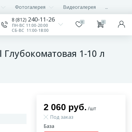
Фотогалерея
Видеогалерея
...
240-11-26
8 (812)
0
0
ПН-ВС 11:00-20:00
СБ-ВС 11:00-18:00
al Глубокоматовая 1-10 л
2 060 руб.
/шт
Под заказ
База