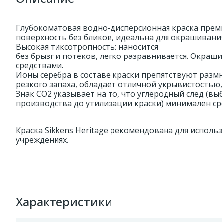
Глубокоматовая водно-дисперсионная краска преми
поверхность без бликов, идеальна для окрашивани
Высокая тиксотропность: наносится
без брызг и потеков, легко разравнивается. Окра
средствами.
Ионы серебра в составе краски препятствуют раз
резкого запаха, обладает отличной укрывистостью,
Знак CO2 указывает на то, что углеродный след (в
производства до утилизации краски) минимален ср
Краска Sikkens Heritage рекомендована для исполь
учреждениях.
Характеристики