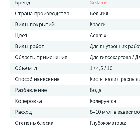
Бренд
Sikkens
Страна производства
Бельгия
Виды покрытий
Краски
Цвет
Acomix
Виды работ
Для внутренних рабо
Область применения
Для гипсокартона / Д
Объем, л
1 / 4,5 / 10
Способ нанесения
Кисть, валик, распыл
Разбавление
Вода
Колеровка
Колеруется
Расход
8–10 м²/л, в зависи
Степень блеска
Глубокоматовая