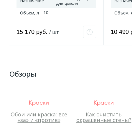
Назначение
Назначе
для цоколя
Объем, л
Объем, 
10
15 170 руб.
10 490 
/ шт
Обзоры
Краски
Краски
Обои или краска: все
Как очистить
«за» и «против»
окрашенные стены?