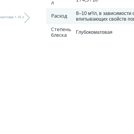
л
8–10 м²/л, в зависимости 
Расход
впитывающих свойств по
Степень
Глубокоматовая
блеска