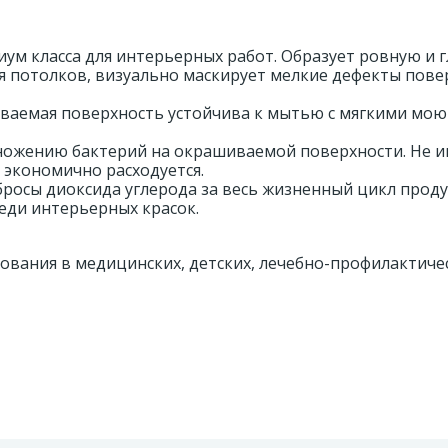
ум класса для интерьерных работ. Образует ровную и 
я потолков, визуально маскирует мелкие дефекты пове
шиваемая поверхность устойчива к мытью с мягкими м
множению бактерий на окрашиваемой поверхности. Не 
 экономично расходуется.
ыбросы диоксида углерода за весь жизненный цикл проду
еди интерьерных красок.
зования в медицинских, детских, лечебно-профилактиче