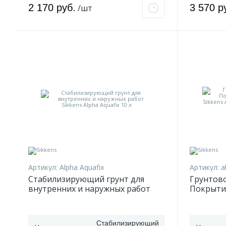
2 170 руб.
3 570 р
/шт
Артикул:
Alpha Aquafix
Артикул:
a
Стабилизирующий грунт для
Грунтово
внутренних и наружных работ
Покрытие
Sikkens Alpha Aquafix 10 л
Sikkens 
Глубоком
Стабилизирующий