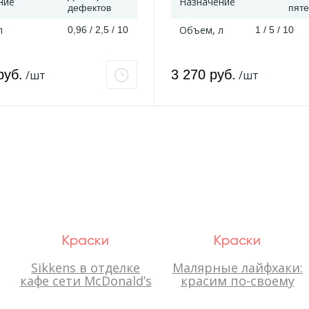
ние
Назначение
дефектов
пят
л
Объем, л
0,96 / 2,5 / 10
1 / 5 / 10
руб.
3 270 руб.
/шт
/шт
Краски
Краски
Sikkens в отделке
Малярные лайфхаки:
кафе сети McDonald’s
красим по-своему