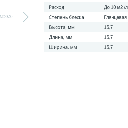
Расход
До 10 м2 /л
Степень блеска
Глянцевая
Высота, мм
15,7
Длина, мм
15,7
Ширина, мм
15,7