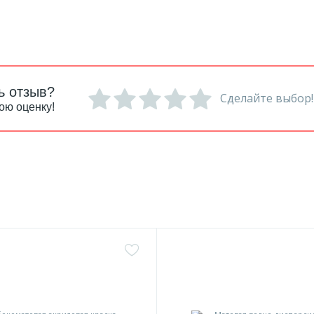
ь отзыв?
Сделайте выбор!
ою оценку!