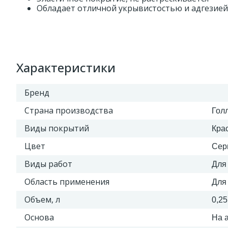
Обладает отличной укрывистостью и адгезией
Характеристики
Бренд
Страна производства
Гол
Виды покрытий
Кра
Цвет
Сер
Виды работ
Для
Область применения
Для
Объем, л
0,25 
Основа
На 