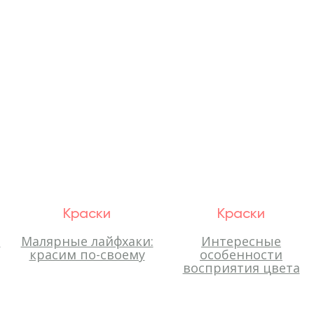
Краски
Краски
и
Малярные лайфхаки:
Интересные
красим по-своему
особенности
восприятия цвета