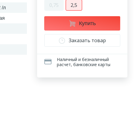
0,75
2,5
 /л
ая
Купить
Заказать товар
Наличный и безналичный
расчет, банковские карты