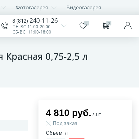
Фотогалерея
Видеогалерея
...
240-11-26
8 (812)
0
0
ПН-ВС 11:00-20:00
СБ-ВС 11:00-18:00
Красная 0,75-2,5 л
4 810 руб.
/шт
Под заказ
Объем, л
5