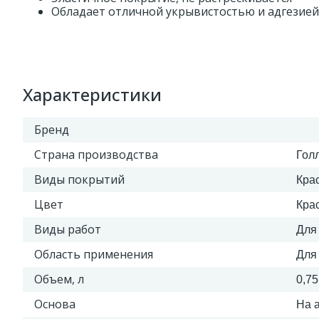
Обладает отличной укрывистостью и адгезией
Характеристики
Бренд
Страна производства
Гол
Виды покрытий
Кра
Цвет
Кра
Виды работ
Для
Область применения
Для
Объем, л
0,75
Основа
На 