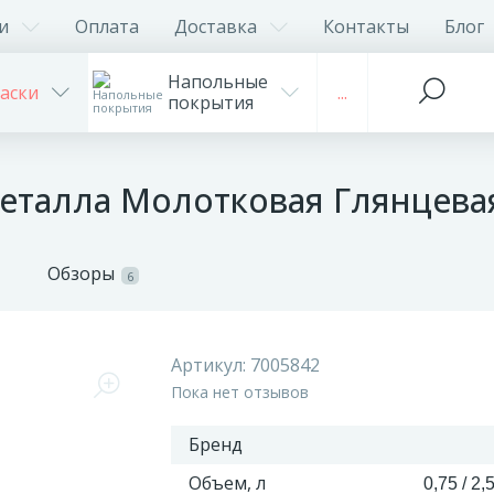
и
Оплата
Доставка
Контакты
Блог
Напольные
аски
...
покрытия
еталла Молотковая Глянцевая 
Обзоры
6
Артикул:
7005842
Пока нет отзывов
Бренд
Объем, л
0,75 / 2,