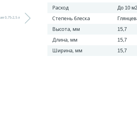
Расход
До 10 м2
Степень блеска
Глянцев
Высота, мм
15,7
Длина, мм
15,7
Ширина, мм
15,7