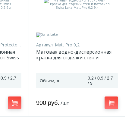
tector 0.9
Артикул:
Matt Pro 0,2
ионная
Матовая водно-дисперсионная
от Swiss
краска для отделки стен и
tor 0,2-
потолков Swiss Lake Matt Pro 0,2-
9 л
 0,9 / 2,7
0,2 / 0,9 / 2,7
Объем, л
/ 9
900 руб.
/шт