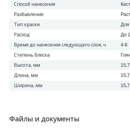
Способ нанесения
Кис
Разбавление
Рас
Тип краски
Для
Расход
До 1
Время до нанесения следующего слоя, ч
4-6
Степень блеска
Гля
Высота, мм
15,7
Длина, мм
15,7
Ширина, мм
15,7
Файлы и документы