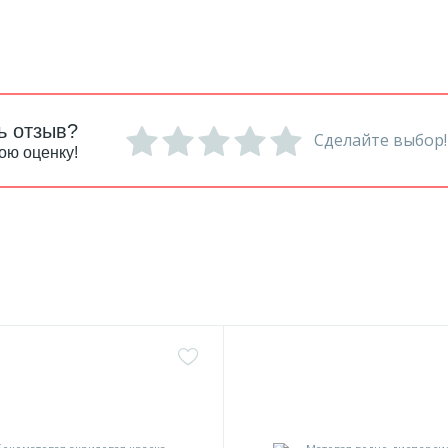
ь отзыв?
Сделайте выбор!
ою оценку!