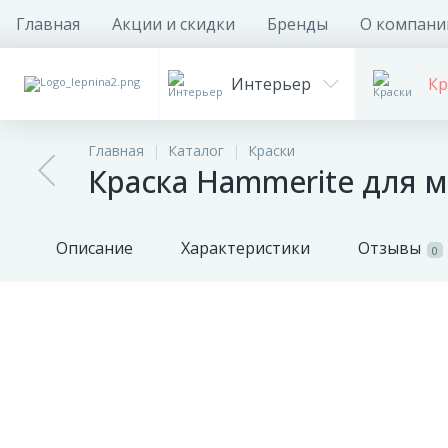
Главная
Акции и скидки
Бренды
О компани
Интерьер
Кр
Главная
Каталог
Краски
Краска Hammerite для м
Описание
Характеристики
Отзывы
0