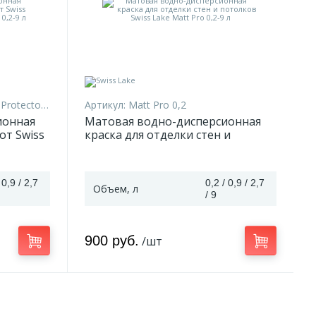
tector 0.9
Артикул:
Matt Pro 0,2
ионная
Матовая водно-дисперсионная
от Swiss
краска для отделки стен и
tor 0,2-
потолков Swiss Lake Matt Pro 0,2-
9 л
 0,9 / 2,7
0,2 / 0,9 / 2,7
Объем, л
/ 9
900 руб.
/шт