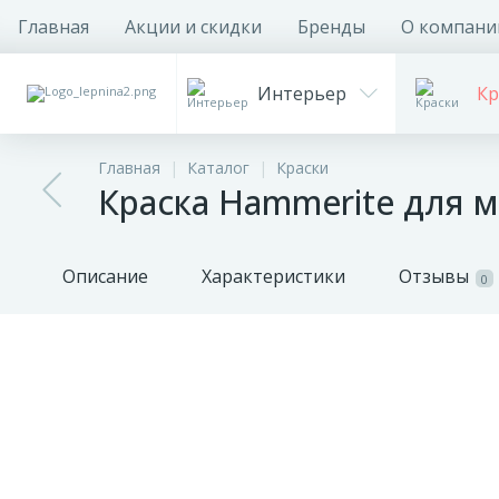
Главная
Акции и скидки
Бренды
О компани
Интерьер
Кр
Главная
Каталог
Краски
Краска Hammerite для 
Описание
Характеристики
Отзывы
0