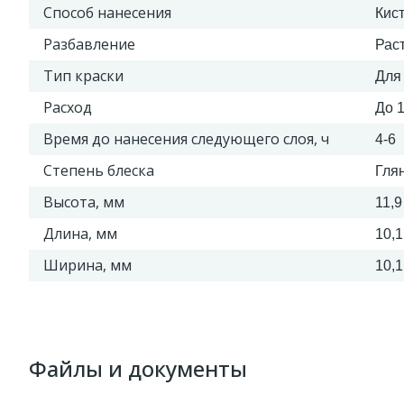
Способ нанесения
Кис
Разбавление
Рас
Тип краски
Для
Расход
До 1
Время до нанесения следующего слоя, ч
4-6
Степень блеска
Гля
Высота, мм
11,9
Длина, мм
10,1
Ширина, мм
10,1
Файлы и документы