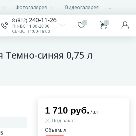
Фотогалерея
Видеогалерея
...
240-11-26
8 (812)
0
0
ПН-ВС 11:00-20:00
СБ-ВС 11:00-18:00
 Темно-синяя 0,75 л
1 710 руб.
/шт
Под заказ
Объем, л
75