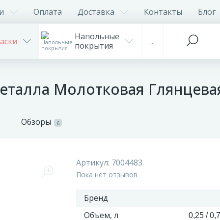
и
Оплата
Доставка
Контакты
Блог
Напольные
аски
...
покрытия
металла Молотковая Глянцевая
Обзоры
6
Артикул:
7004483
Пока нет отзывов
Бренд
Объем, л
0,25 / 0,