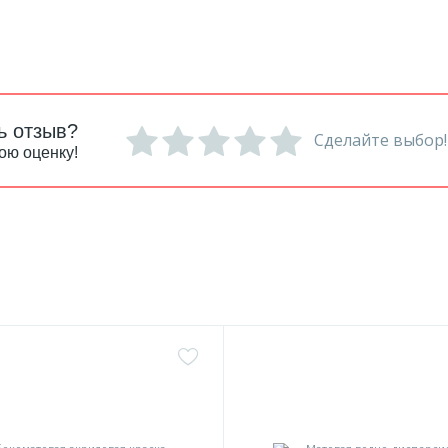
ь отзыв?
Сделайте выбор!
ою оценку!