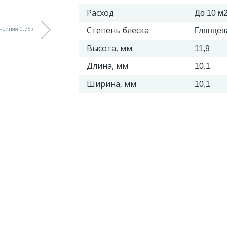
Расход
До 10 м2
Степень блеска
Глянцев
Высота, мм
11,9
Длина, мм
10,1
Ширина, мм
10,1