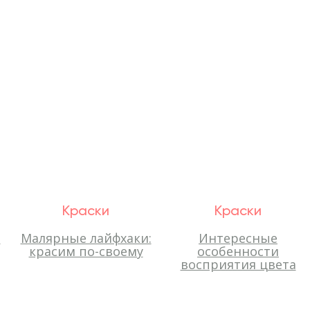
Краски
Краски
и
Малярные лайфхаки:
Интересные
красим по-своему
особенности
восприятия цвета