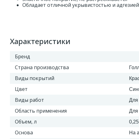
Обладает отличной укрывистостью и адгезией
Характеристики
Бренд
Страна производства
Гол
Виды покрытий
Кра
Цвет
Син
Виды работ
Для
Область применения
Для
Объем, л
0,25
Основа
На 