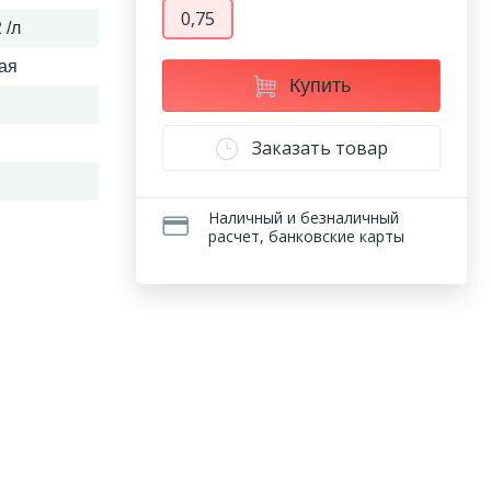
0,75
 /л
ая
Купить
Заказать товар
Наличный и безналичный
расчет, банковские карты