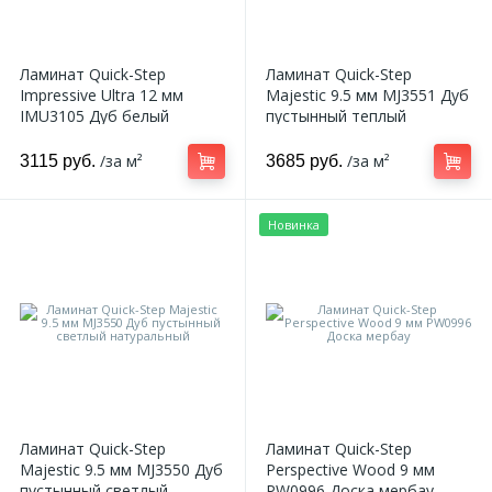
Ламинат Quick-Step
Ламинат Quick-Step
Impressive Ultra 12 мм
Majestic 9.5 мм MJ3551 Дуб
IMU3105 Дуб белый
пустынный теплый
лакированный
натуральный
/за м²
/за м²
3115 руб.
3685 руб.
Новинка
Ламинат Quick-Step
Ламинат Quick-Step
Majestic 9.5 мм MJ3550 Дуб
Perspective Wood 9 мм
пустынный светлый
PW0996 Доска мербау