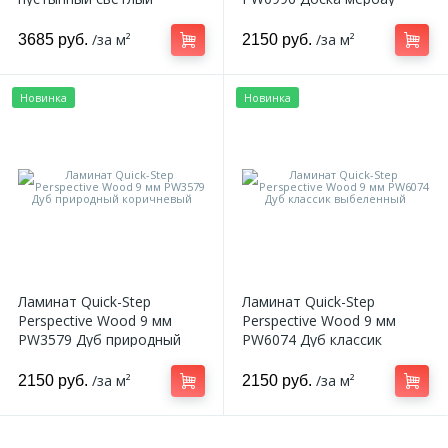
натуральный
/за м²
/за м²
3685 руб.
2150 руб.
Новинка
Новинка
Ламинат Quick-Step
Ламинат Quick-Step
Perspective Wood 9 мм
Perspective Wood 9 мм
PW3579 Дуб природный
PW6074 Дуб классик
коричневый
выбеленный
/за м²
/за м²
2150 руб.
2150 руб.