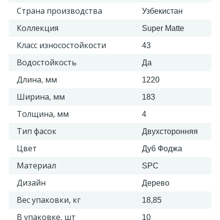
Страна производства
Узбекистан
2
Пилястры цветные
Коллекция
Super Matte
Класс износостойкости
43
177
Уголки цветные
Водостойкость
Да
Длина, мм
1220
Ширина, мм
183
Толщина, мм
4
Тип фасок
Двухсторонняя
Цвет
Дуб Фоджа
Материал
SPC
Дизайн
Дерево
Вес упаковки, кг
18,85
В упаковке, шт
10