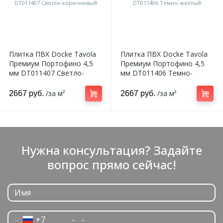
Плитка ПВХ Docke Tavola
Плитка ПВХ Docke Tavola
Премиум Портофино 4,5
Премиум Портофино 4,5
мм DT011407 Светло-
мм DT011406 Темно-
коричневый
желтый
/за м²
/за м²
2667 руб.
2667 руб.
Нужна консультация? Задайте
вопрос прямо сейчас!
+7