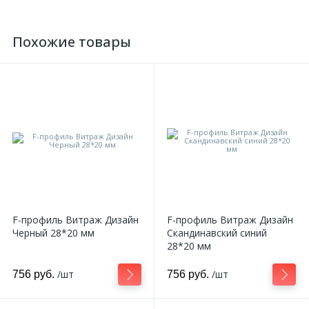
2
Пилястры цветные
Похожие товары
177
Уголки цветные
F-профиль Витраж Дизайн
F-профиль Витраж Дизайн
Черный 28*20 мм
Скандинавский синий
28*20 мм
/шт
/шт
756 руб.
756 руб.