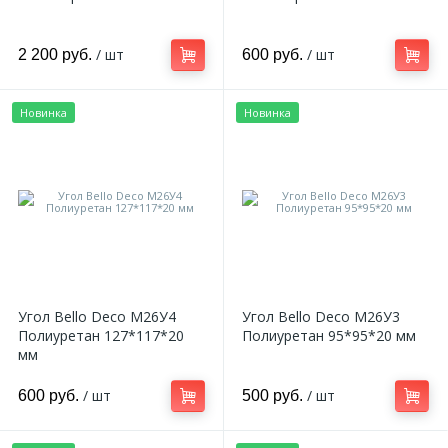
324
Орнаменты
/ шт
/ шт
2 200 руб.
600 руб.
Орнаменты цветные
Новинка
Новинка
43
Пилястры
18
Постаменты
263
Розетки
Угол Bello Deco М26У4
Угол Bello Deco М26У3
Полиуретан 127*117*20
Полиуретан 95*95*20 мм
мм
Розетки цветные
/ шт
/ шт
600 руб.
500 руб.
3
Сандрики