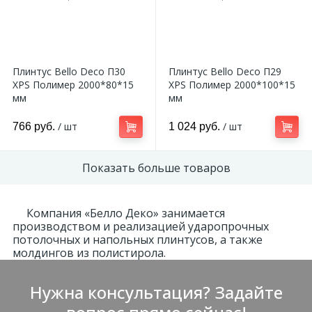
2
Пилястры цветные
Плинтус Bello Deco П30
Плинтус Bello Deco П29
177
Уголки цветные
XPS Полимер 2000*80*15
XPS Полимер 2000*100*15
мм
мм
/ шт
/ шт
766 руб.
1 024 руб.
Показать больше товаров
Компания «Белло Деко» занимается
производством и реализацией ударопрочных
потолочных и напольных плинтусов, а также
молдингов из полистирола.
Нужна консультация? Задайте