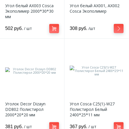
Угол белый AX003 Cosca
Угол белый AX001, AX002
Экополимер 2000*30*30
Cosca Экополимер
мм
/ шт
/шт
502 руб.
308 руб.
Уголок Decor Dizayn
Угол Cosca C25(1)-W27
DD802 Полистирол
Полистирол Белый
2000*20*20 мм
2400*25*11 мм
/ шт
/ шт
381 руб.
367 руб.