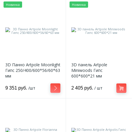
Новинка
Новинка
3D Панно Artpole Moonlight
3D панель Artpole
Гипс 250/400/600*56/60*63
Miniwoods Гипс
мм
600*600*21 мм
/шт
/ шт
9 351 руб.
2 405 руб.