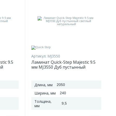
Артикул:
MJ3550
tic 9.5
Ламинат Quick-Step Majestic 9.5
ый
мм MJ3550 Дуб пустынный
светлый натуральный
Длина, мм
2050
Ширина, мм
240
Толщина,
9,5
мм