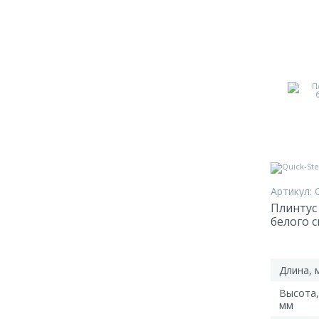
Артикул:
Плинтус 
белого 
2400*77
Длина, 
Высота,
мм