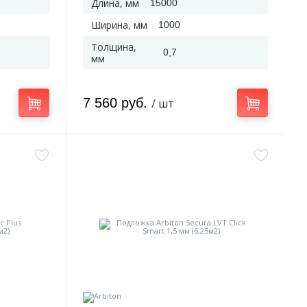
Длина, мм
15000
Ширина, мм
1000
Толщина,
0,7
мм
7 560 руб.
/ шт