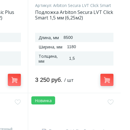
Артикул:
Arbiton Secura LVT Click Smart
c Plus
Подложка Arbiton Secura LVT Click
)
Smart 1,5 мм (6,25м2)
Длина, мм
8500
Ширина, мм
1180
Толщина,
1,5
мм
3 250 руб.
/ шт
Новинка