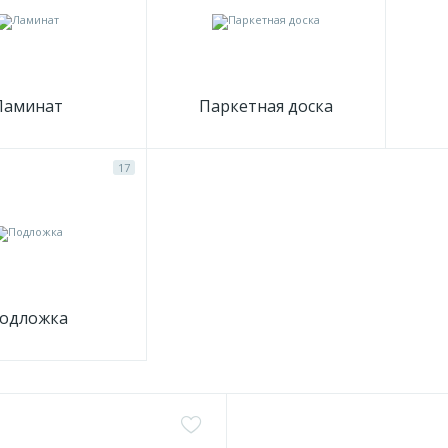
Ламинат
Паркетная доска
17
одложка