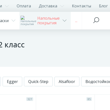
и
Оплата
Доставка
Контакты
Блог
Напольные
аски
...
покрытия
 класс
Egger
Quick-Step
Alsafloor
Водостойко
327
85