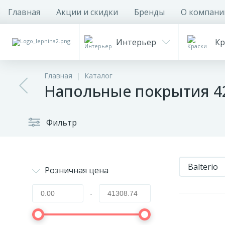
Главная
Акции и скидки
Бренды
О компани
Интерьер
Кр
Главная
Каталог
Напольные покрытия 42
Фильтр
Balterio
Розничная цена
-