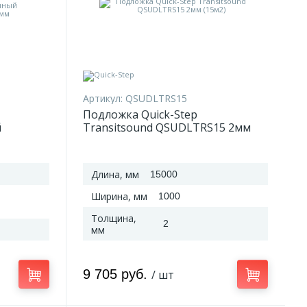
Артикул:
QSUDLTRS15
Подложка Quick-Step
й
Transitsound QSUDLTRS15 2мм
1157
(15м2)
Длина, мм
15000
Ширина, мм
1000
Толщина,
2
мм
9 705 руб.
/ шт