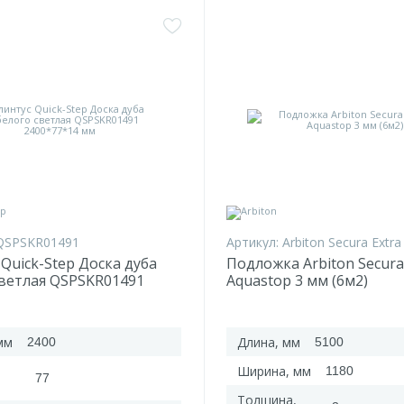
QSPSKR01491
Артикул:
Arbiton Secura Extr
Quick-Step Доска дуба
Подложка Arbiton Secura
светлая QSPSKR01491
Aquastop 3 мм (6м2)
*14 мм
мм
Длина, мм
2400
5100
Ширина, мм
1180
77
Толщина,