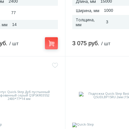
мм
Длина, мм
2400
15000
Ширина, мм
1000
77
Толщина,
3
, мм
мм
14
руб.
3 075 руб.
/ шт
/ шт