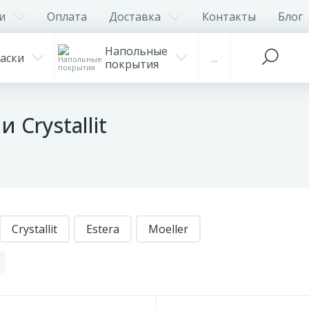
и
Оплата
Доставка
Контакты
Блог
Напольные
аски
...
покрытия
Crystallit
Crystallit
Estera
Moeller