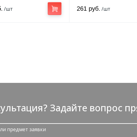
.
261 руб.
/шт
/шт
ультация? Задайте вопрос пр