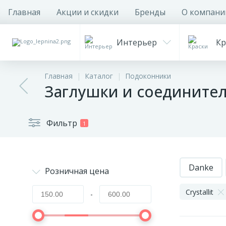
Главная
Акции и скидки
Бренды
О компани
Интерьер
Кр
Главная
Каталог
Подоконники
Заглушки и соединители 
Фильтр
1
Danke
Розничная цена
Crystallit
-