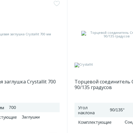
 заглушка Crystallit 700
Торцевой соединитель Cr
90/135 градусов
мм
Угол
700
90/135°
наклона
ктующие
Заглушки
Комплектующие
Сое