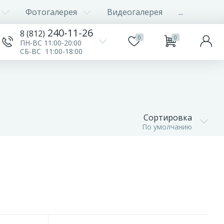
Фотогалерея
Видеогалерея
...
240-11-26
8 (812)
0
0
ПН-ВС 11:00-20:00
СБ-ВС 11:00-18:00
Сортировка
По умолчанию