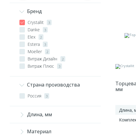
Бренд
Crystallit
3
Danke
3
Elex
2
Estera
3
Moeller
2
Витраж Дизайн
2
Витраж Плюс
3
Торцевая
Страна производства
мм
Россия
3
Длина, 
Длина, мм
Компле
Материал