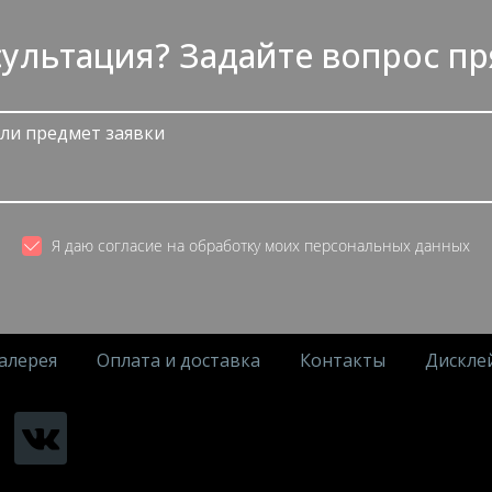
ультация? Задайте вопрос пр
Я даю согласие на обработку моих персональных данных
алерея
Оплата и доставка
Контакты
Дискле