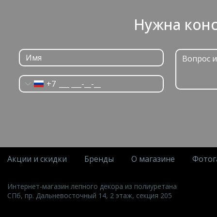
Нужна конс
+7
Акции и скидки
Бренды
О магазине
Фотог
Интернет-магазин лепного декора из полиуретана
СПб, пр. Дальневосточный 14, 2 этаж, секция 205