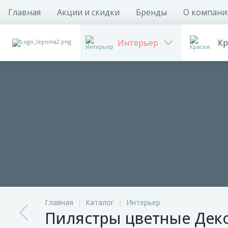
Главная
Акции и скидки
Бренды
О компани
Интерьер
Кр
Главная
Каталог
Интерьер
Пилястры цветные Дек