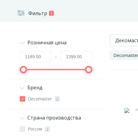
Фильтр
1
Декомас
Розничная цена
Decomaste
-
Бренд
Decomaster
2
Страна производства
Россия
2