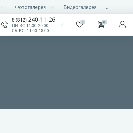
Фотогалерея
Видеогалерея
...
240-11-26
8 (812)
0
0
ПН-ВС 11:00-20:00
СБ-ВС 11:00-18:00