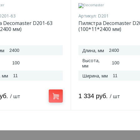
D201-63
Артикул:
D201
а Decomaster D201-63
Пилястра Decomaster D2
*2400 мм)
(100*11*2400 мм)
мм
Длина, мм
2400
2400
Высота,
100
100
мм
, мм
Ширина, мм
11
11
руб.
1 334 руб.
/ шт
/ шт