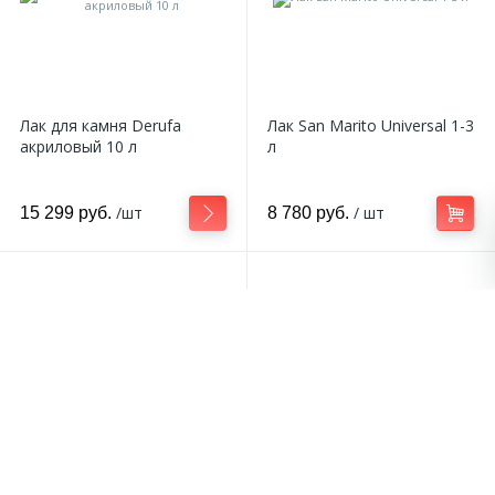
Лак для камня Derufa
Лак San Marito Universal 1-3
акриловый 10 л
л
/шт
/ шт
15 299 руб.
8 780 руб.