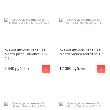
2
Пилястры цветные
177
Уголки цветные
Краска декоративная San
Краска декоративная San
Marito Jacco Brilliance 0,9-
Marito Sahara Metallico 1-5
2,7 л
л
/шт
/шт
3 340 руб.
12 080 руб.