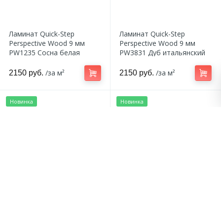
Ламинат Quick-Step
Ламинат Quick-Step
Perspective Wood 9 мм
Perspective Wood 9 мм
PW1235 Сосна белая
PW3831 Дуб итальянский
затертая
светло-серый
/за м²
/за м²
2150 руб.
2150 руб.
Новинка
Новинка
Ламинат Quick-Step
Ламинат Quick-Step
Perspective Wood 9 мм
Perspective Wood 9 мм
PW3832 Дуб итальянский
PW6075 Дуб натур светло-