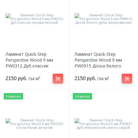
Ламинат Quick-Step
Ламинат Quick-Step
Perspective Wood 9 мм
Perspective Wood 9 мм
PW0312 Дуб классик
PW0915 Доска белого
промасленный
дуба лакированная
/за м²
/за м²
2150 руб.
2150 руб.
Новинка
Новинка