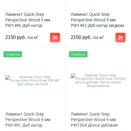
2
Ламинат Quick-Step
Ламинат Quick-Step
Пилястры цветные
Perspective Wood 9 мм
Perspective Wood 9 мм
PW1496 Дуб натур
PW1492 Дуб натур медиум
затемненный
177
Уголки цветные
/за м²
/за м²
2150 руб.
2150 руб.
Новинка
Новинка
Ламинат Quick-Step
Ламинат Quick-Step
Perspective Wood 9 мм
Perspective Wood 9 мм
PW1491 Дуб натур
PW1304 Доска дубовая
светлый
светло-серая