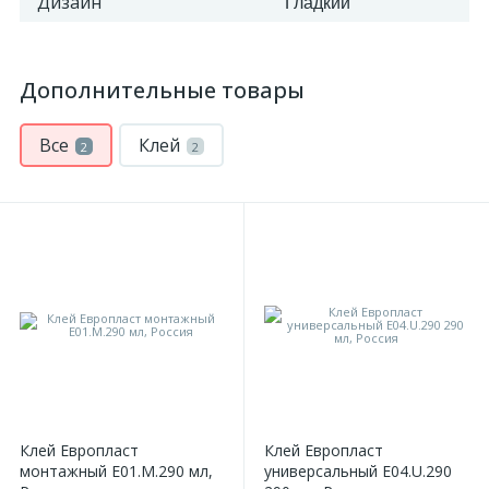
Дизайн
Гладкий
2
Пилястры цветные
Дополнительные товары
177
Уголки цветные
Все
Клей
2
2
Клей Европласт
Клей Европласт
монтажный E01.M.290 мл,
универсальный E04.U.290