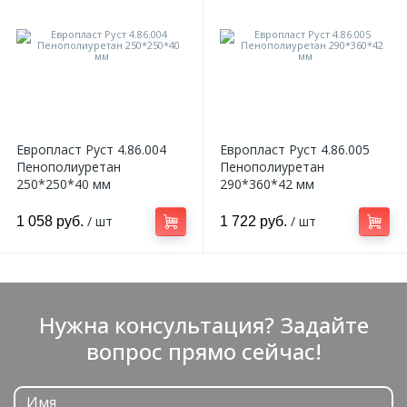
Европласт Руст 4.86.004
Европласт Руст 4.86.005
Пенополиуретан
Пенополиуретан
250*250*40 мм
290*360*42 мм
/ шт
/ шт
1 058 руб.
1 722 руб.
Нужна консультация? Задайте
вопрос прямо сейчас!