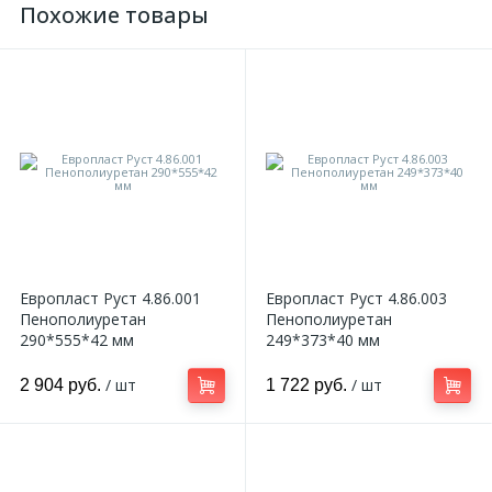
Похожие товары
Европласт Руст 4.86.001
Европласт Руст 4.86.003
Пенополиуретан
Пенополиуретан
290*555*42 мм
249*373*40 мм
/ шт
/ шт
2 904 руб.
1 722 руб.