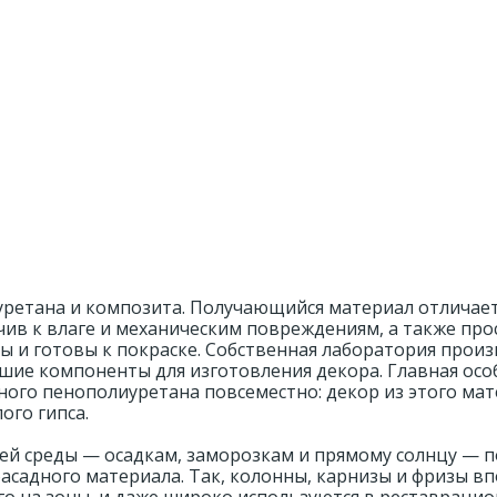
уретана и композита. Получающийся материал отличае
ив к влаге и механическим повреждениям, а также про
ы и готовы к покраске. Собственная лаборатория прои
шие компоненты для изготовления декора. Главная ос
ного пенополиуретана повсеместно: декор из этого ма
ого гипса.
ей среды — осадкам, заморозкам и прямому солнцу — п
фасадного материала. Так, колонны, карнизы и фризы в