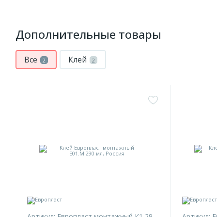
Дополнительные товары
Все
Клей
2
2
Артикул:
Европласт монтажный К1 290 мл
Артикул:
E