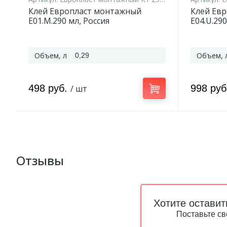
Клей Европласт монтажный
Клей Ев
E01.M.290 мл, Россия
E04.U.290
Объем, л
Объем, 
0,29
498 руб.
998 ру
/ шт
Отзывы
Хотите оставит
Поставьте св