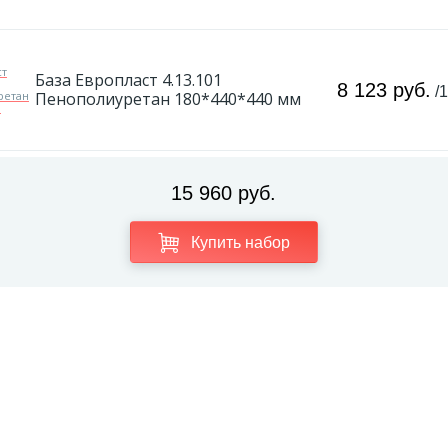
База Европласт 4.13.101
8 123 руб.
/
Пенополиуретан 180*440*440 мм
15 960 руб.
Купить набор