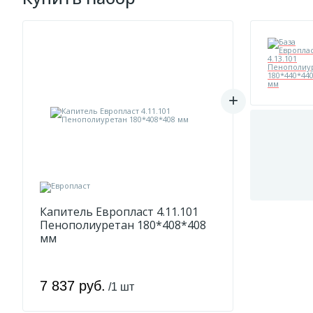
Капитель Европласт 4.11.101
Пенополиуретан 180*408*408
мм
7 837 руб.
/1 шт