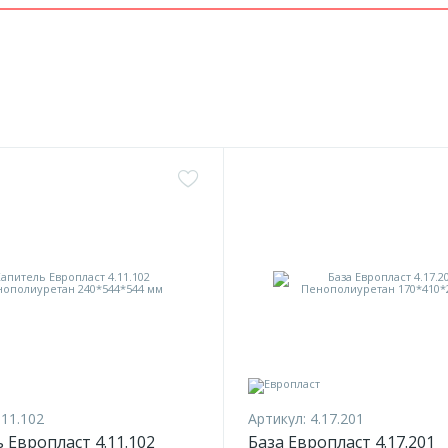
.11.102
Артикул:
4.17.201
 Европласт 4.11.102
База Европласт 4.17.201