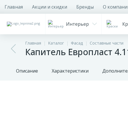
Главная
Акции и скидки
Бренды
О компани
Интерьер
Кр
Главная
Каталог
Фасад
Составные части
Капитель Европласт 4.
Описание
Характеристики
Дополните