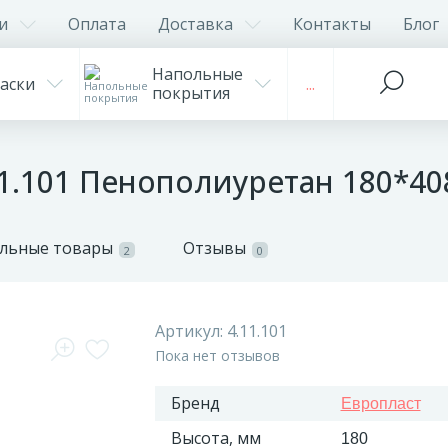
и
Оплата
Доставка
Контакты
Блог
Напольные
аски
...
покрытия
11.101 Пенополиуретан 180*40
льные товары
Отзывы
2
0
Артикул:
4.11.101
Пока нет отзывов
Бренд
Европласт
Высота, мм
180