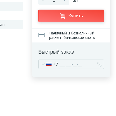
-
+
шт
Купить
ан
Наличный и безналичный
расчет, банковские карты
Быстрый заказ
+7