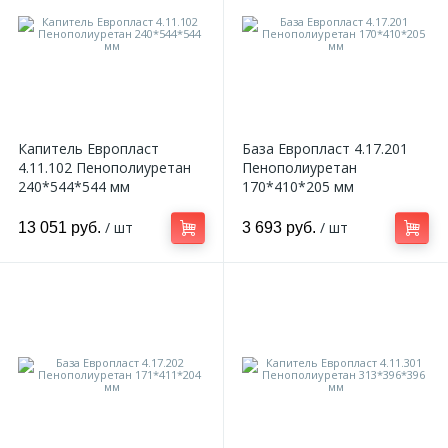
Капитель Европласт
База Европласт 4.17.201
4.11.102 Пенополиуретан
Пенополиуретан
240*544*544 мм
170*410*205 мм
/ шт
/ шт
13 051 руб.
3 693 руб.