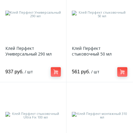
2
Пилястры цветные
177
Уголки цветные
Клей Перфект
Клей Перфект
Универсальный 290 мл
стыковочный 50 мл
/ шт
/ шт
937 руб.
561 руб.