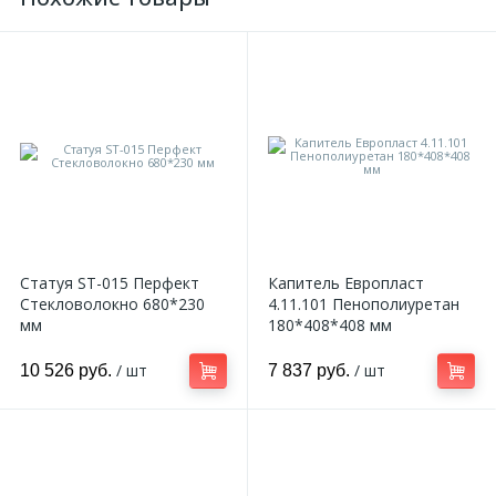
Статуя ST-015 Перфект
Капитель Европласт
Стекловолокно 680*230
4.11.101 Пенополиуретан
мм
180*408*408 мм
/ шт
/ шт
10 526 руб.
7 837 руб.