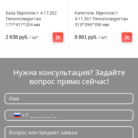
База Европласт 4.17.202
Капитель Европласт
Пенополиуретан
4.11.301 Пенополиуретан
171*411*204 мм
313*396*396 мм
/ шт
/ шт
2 638 руб.
9 861 руб.
Нужна консультация? Задайте
вопрос прямо сейчас!
+7