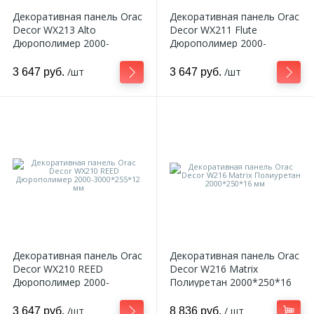
Декоративная панель Orac
Декоративная панель Orac
Decor WX213 Alto
Decor WX211 Flute
Дюрополимер 2000-
Дюрополимер 2000-
3000*249*12 мм
3000*255*17 мм
/шт
/шт
3 647 руб.
3 647 руб.
Декоративная панель Orac
Декоративная панель Orac
Decor WX210 REED
Decor W216 Matrix
Дюрополимер 2000-
Полиуретан 2000*250*16
3000*255*12 мм
мм
/шт
/ шт
3 647 руб.
8 836 руб.