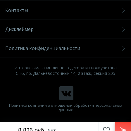
Контакты
Дисклеймер
Политика конфиденциальности
Интернет-магазин лепного декора из полиуретана
СПб, пр. Дальневосточный 14, 2 этаж, секция 205
Политика компании в отношении обработки персональных
данных
8 836 руб.
/шт