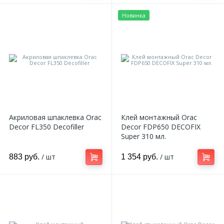
Новинка
Акриловая шпаклевка Orac
Клей монтажный Orac
Decor FL350 Decofiller
Decor FDP650 DECOFIX
Super 310 мл.
/ шт
/ шт
883 руб.
1 354 руб.