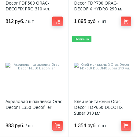
Decor FDP500 ORAC-
Decor FDP700 ORAC-
DECOFIX PRO 310 мл.
DECOFIX HYDRO 290 мл
/ шт
/ шт
812 руб.
1 895 руб.
Новинка
Акриловая шпаклевка Orac
Клей монтажный Orac
Decor FL350 Decofiller
Decor FDP650 DECOFIX
Super 310 мл.
/ шт
/ шт
883 руб.
1 354 руб.