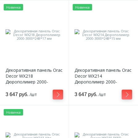
Новинка
Новинка
Декоративная панель Orac
Декоративная панель Orac
Decor WX218
Decor WX214
Дюрополимер 2000-
Дюрополимер 2000-
3000*248*17 мм
3000*248*15 мм
/шт
/шт
3 647 руб.
3 647 руб.
Новинка