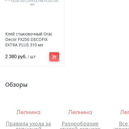
Клей стыковочный Orac
Decor FX250 DECOFIX
EXTRA PLUS 310 мл
/ шт
2 380 руб.
Обзоры
Лепнина
Лепнина
Ле
Правила ухода за
Разнообразие
Все