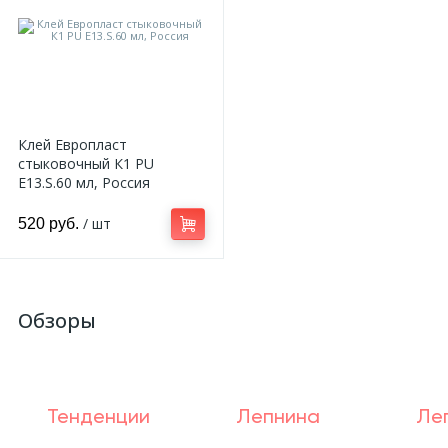
Клей Европласт
стыковочный К1 PU
E13.S.60 мл, Россия
/ шт
520 руб.
Обзоры
Тенденции
Лепнина
Ле