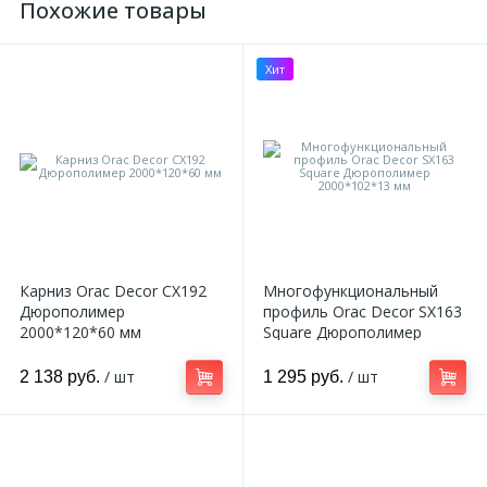
Похожие товары
Хит
Карниз Orac Decor CX192
Многофункциональный
Дюрополимер
профиль Orac Decor SX163
2000*120*60 мм
Square Дюрополимер
2000*102*13 мм
/ шт
/ шт
2 138 руб.
1 295 руб.