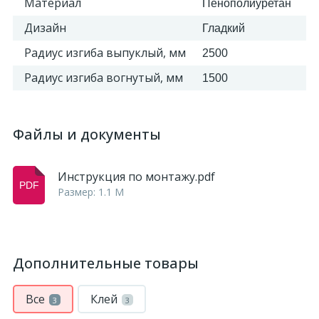
Материал
Пенополиуретан
Дизайн
Гладкий
Радиус изгиба выпуклый, мм
2500
Радиус изгиба вогнутый, мм
1500
Файлы и документы
Инструкция по монтажу.pdf
Размер: 1.1 M
Дополнительные товары
Все
Клей
3
3