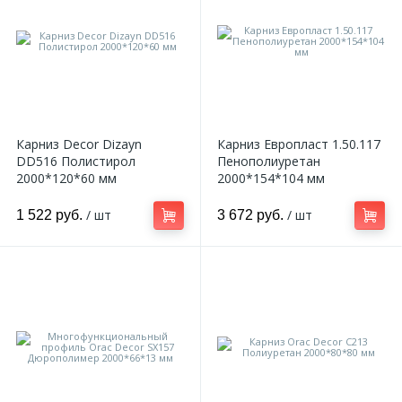
Карниз Decor Dizayn
Карниз Европласт 1.50.117
DD516 Полистирол
Пенополиуретан
2000*120*60 мм
2000*154*104 мм
/ шт
/ шт
1 522 руб.
3 672 руб.