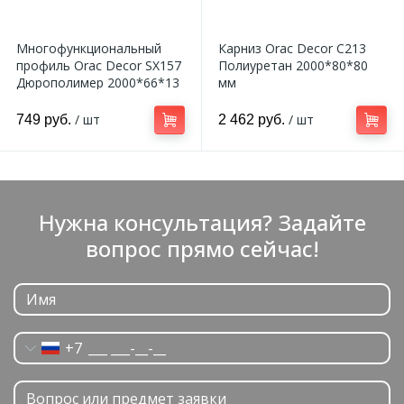
Многофункциональный
Карниз Orac Decor C213
профиль Orac Decor SX157
Полиуретан 2000*80*80
Дюрополимер 2000*66*13
мм
мм
/ шт
/ шт
749 руб.
2 462 руб.
Нужна консультация? Задайте
вопрос прямо сейчас!
+7