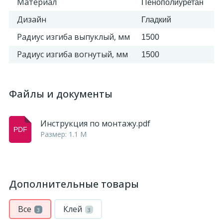
Материал
Пенополиуретан
Дизайн
Гладкий
Радиус изгиба выпуклый, мм
1500
Радиус изгиба вогнутый, мм
1500
Файлы и документы
Инструкция по монтажу.pdf
Размер: 1.1 M
Дополнительные товары
Все
Клей
3
3