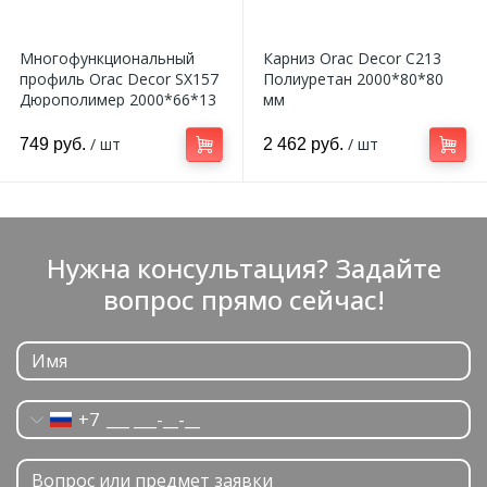
Многофункциональный
Карниз Orac Decor C213
профиль Orac Decor SX157
Полиуретан 2000*80*80
Дюрополимер 2000*66*13
мм
мм
/ шт
/ шт
749 руб.
2 462 руб.
Нужна консультация? Задайте
вопрос прямо сейчас!
+7