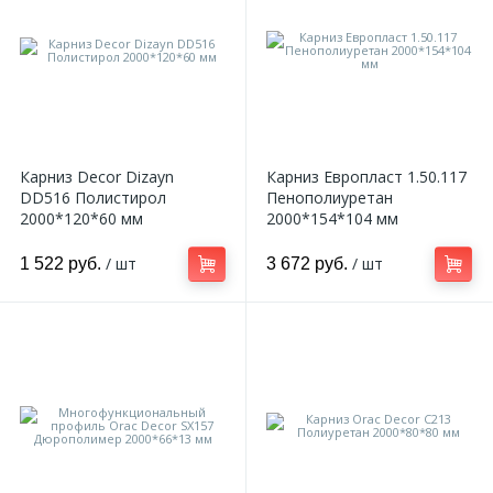
Карниз Decor Dizayn
Карниз Европласт 1.50.117
DD516 Полистирол
Пенополиуретан
2000*120*60 мм
2000*154*104 мм
/ шт
/ шт
1 522 руб.
3 672 руб.