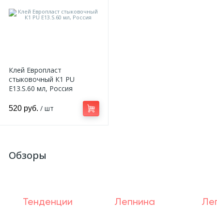
Клей Европласт
стыковочный К1 PU
E13.S.60 мл, Россия
/ шт
520 руб.
Обзоры
Тенденции
Лепнина
Ле