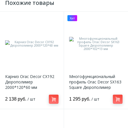
Похожие товары
Хит
Карниз Orac Decor CX192
Многофункциональный
Дюрополимер
профиль Orac Decor SX163
2000*120*60 мм
Square Дюрополимер
2000*102*13 мм
/ шт
/ шт
2 138 руб.
1 295 руб.