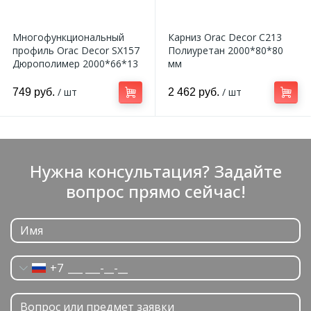
Многофункциональный
Карниз Orac Decor C213
профиль Orac Decor SX157
Полиуретан 2000*80*80
Дюрополимер 2000*66*13
мм
мм
/ шт
/ шт
749 руб.
2 462 руб.
Нужна консультация? Задайте
вопрос прямо сейчас!
+7