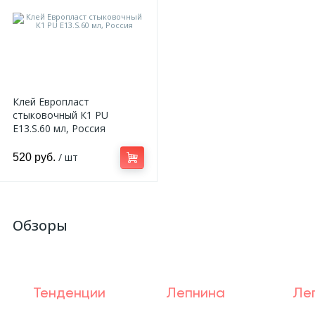
Клей Европласт
стыковочный К1 PU
E13.S.60 мл, Россия
/ шт
520 руб.
Обзоры
Тенденции
Лепнина
Ле