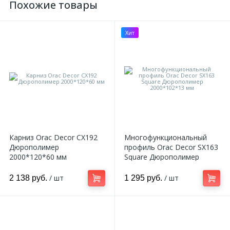
Похожие товары
Хит
Карниз Orac Decor CX192
Многофункциональный
Дюрополимер
профиль Orac Decor SX163
2000*120*60 мм
Square Дюрополимер
2000*102*13 мм
/ шт
/ шт
2 138 руб.
1 295 руб.