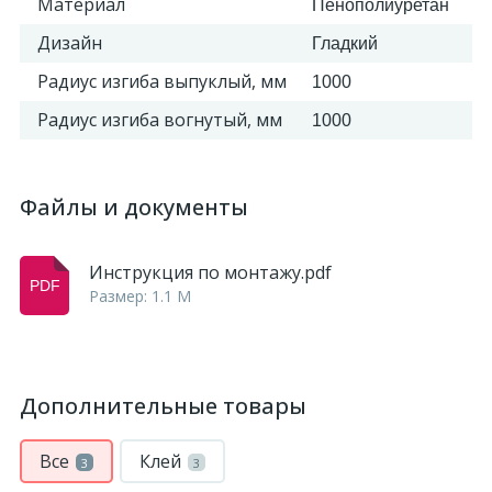
Материал
Пенополиуретан
Дизайн
Гладкий
Радиус изгиба выпуклый, мм
1000
Радиус изгиба вогнутый, мм
1000
Файлы и документы
Инструкция по монтажу.pdf
Размер: 1.1 M
Дополнительные товары
Все
Клей
3
3