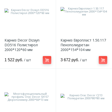
Карниз Decor Dizayn
Карниз Европласт 1.50.117
DD516 Полистирол
Пенополиуретан
2000*120*60 мм
2000*154*104 мм
/ шт
/ шт
1 522 руб.
3 672 руб.