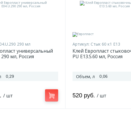
04.U.290 290 мл
Артикул:
Стык 60 к1 E13
ропласт универсальный
Клей Европласт стыково
 290 мл, Россия
PU E13.S.60 мл, Россия
л
Объем, л
0,29
0,06
б.
520 руб.
/ шт
/ шт