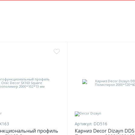
X163
Артикул:
DD516
нкциональный профиль
Карниз Decor Dizayn DD5