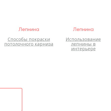
Лепнина
Лепнина
Способы покраски
Использование
потолочного карниза
лепнины в
интерьере