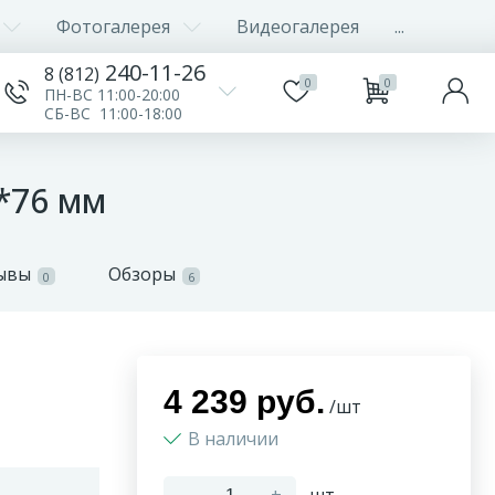
Фотогалерея
Видеогалерея
...
240-11-26
8 (812)
0
0
ПН-ВС 11:00-20:00
СБ-ВС 11:00-18:00
*76 мм
ывы
Обзоры
0
6
4 239 руб.
/шт
В наличии