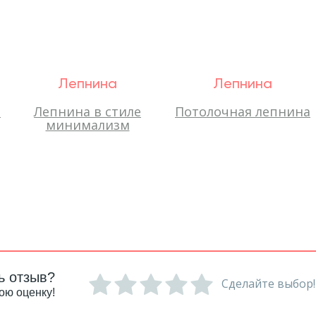
Лепнина
Лепнина
-
Лепнина в стиле
Потолочная лепнина
минимализм
ь отзыв?
Сделайте выбор!
ою оценку!