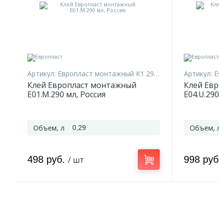
Артикул:
Европласт монтажный К1 290 мл
Артикул:
E
Клей Европласт монтажный
Клей Ев
E01.M.290 мл, Россия
E04.U.290
Объем, л
Объем, 
0,29
498 руб.
998 ру
/ шт