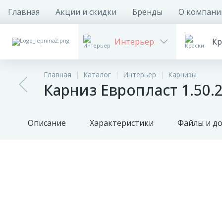
Главная
Акции и скидки
Бренды
О компани
Интерьер
Кр
Главная
Каталог
Интерьер
Карнизы
Карниз Европласт 1.50
Описание
Характеристики
Файлы и д