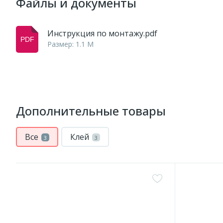
Файлы и документы
Инструкция по монтажу.pdf
Размер: 1.1 M
Дополнительные товары
Все
Клей
3
3