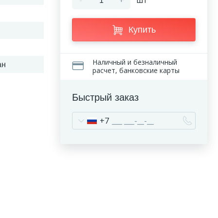
-
+
шт
Купить
Наличный и безналичный
ан
расчет, банковские карты
Быстрый заказ
+7