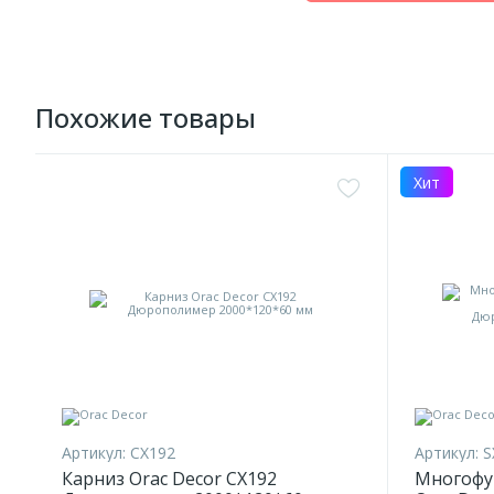
Похожие товары
Хит
Артикул:
CX192
Артикул:
S
Карниз Orac Decor CX192
Многофу