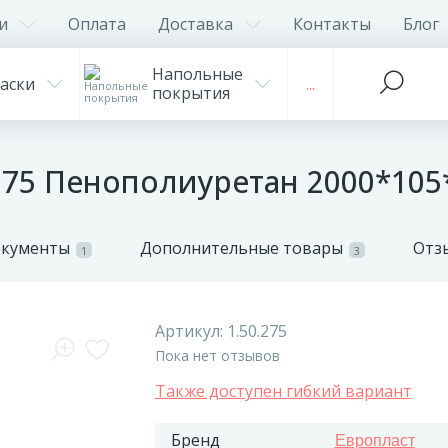
и
Оплата
Доставка
Контакты
Блог
Напольные
аски
...
покрытия
.275 Пенополиуретан 2000*105
окументы
Дополнительные товары
Отз
1
3
Артикул:
1.50.275
Пока нет отзывов
Также доступен гибкий вариант
Бренд
Европласт