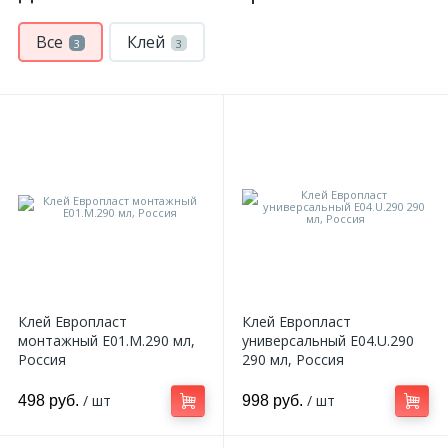
Все
Клей
3
3
Клей Европласт
Клей Европласт
монтажный E01.M.290 мл,
универсальный E04.U.290
Россия
290 мл, Россия
/ шт
/ шт
498 руб.
998 руб.