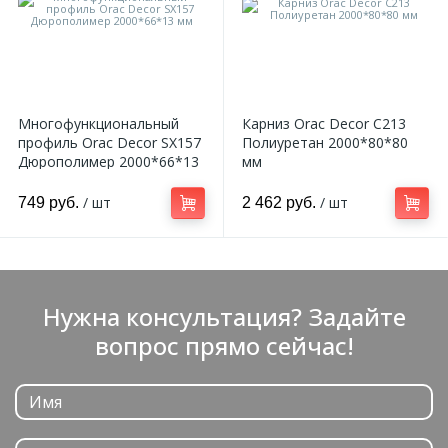
Многофункциональный
Карниз Orac Decor C213
профиль Orac Decor SX157
Полиуретан 2000*80*80
Дюрополимер 2000*66*13
мм
мм
/ шт
/ шт
749 руб.
2 462 руб.
Нужна консультация? Задайте
вопрос прямо сейчас!