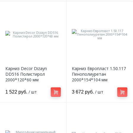
Карниз Decor Dizayn
Карниз Европласт 1.50.117
DD516 Полистирол
Пенополиуретан
2000*120*60 мм
2000*154*104 мм
/ шт
/ шт
1 522 руб.
3 672 руб.