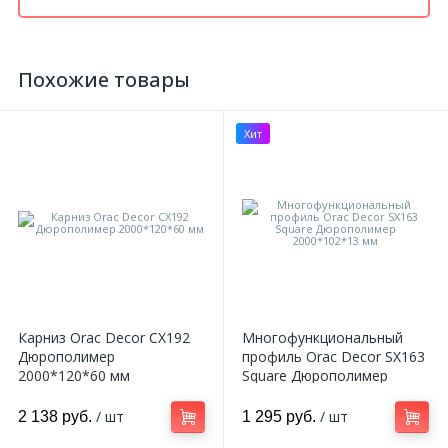
Похожие товары
Хит
Карниз Orac Decor CX192
Многофункциональный
Дюрополимер
профиль Orac Decor SX163
2000*120*60 мм
Square Дюрополимер
2000*102*13 мм
/ шт
/ шт
2 138 руб.
1 295 руб.