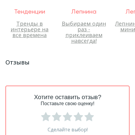
Тенденции
Лепнина
Ле
Тренды в
Выбираем один
Лепнин
интерьере на
раз -
мини
все времена
приклеиваем
навсегда!
Отзывы
Хотите оставить отзыв?
Поставьте свою оценку!
Сделайте выбор!