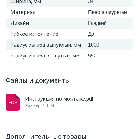
Ширина, мм
34
Материал
Пенополиуретан
Дизайн
Гладкий
Гибкое исполнение
Да
Радиус изгиба выпуклый, мм
1000
Радиус изгиба вогнутый, мм
550
Файлы и документы
Инструкция по монтажу.pdf
Размер: 1.1 M
Дополнительные товары