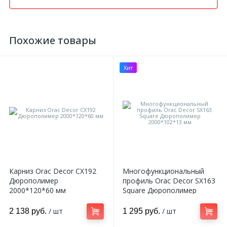
Похожие товары
Хит
Карниз Orac Decor CX192
Многофункциональный
Дюрополимер
профиль Orac Decor SX163
2000*120*60 мм
Square Дюрополимер
2000*102*13 мм
/ шт
/ шт
2 138 руб.
1 295 руб.