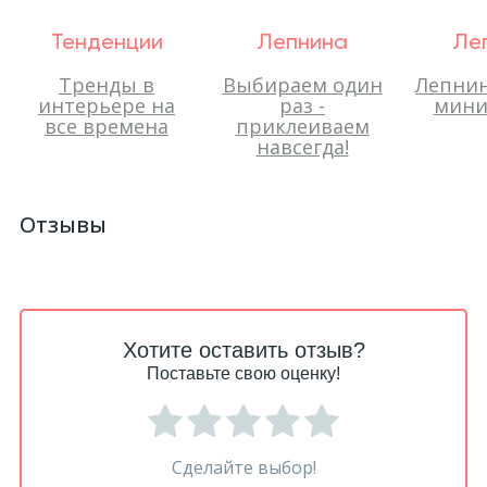
Тенденции
Лепнина
Ле
Тренды в
Выбираем один
Лепнин
интерьере на
раз -
мини
все времена
приклеиваем
навсегда!
Отзывы
Хотите оставить отзыв?
Поставьте свою оценку!
Сделайте выбор!