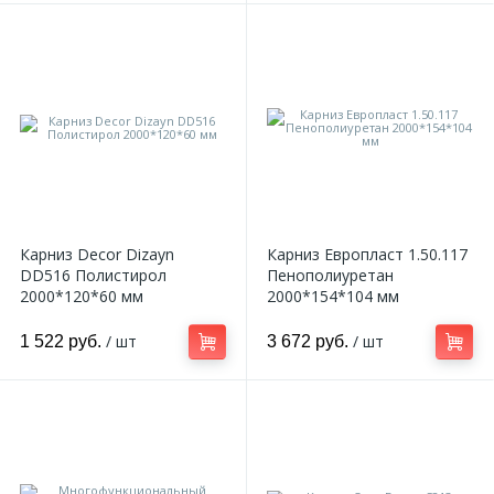
Карниз Decor Dizayn
Карниз Европласт 1.50.117
DD516 Полистирол
Пенополиуретан
2000*120*60 мм
2000*154*104 мм
/ шт
/ шт
1 522 руб.
3 672 руб.