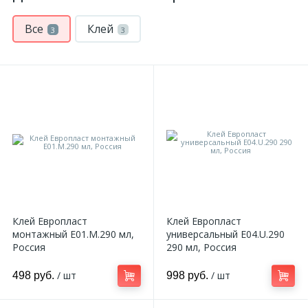
Все
Клей
3
3
Клей Европласт
Клей Европласт
монтажный E01.M.290 мл,
универсальный E04.U.290
Россия
290 мл, Россия
/ шт
/ шт
498 руб.
998 руб.