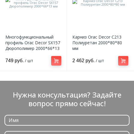
Многофункциональный
Карниз Orac Decor C213
профиль Orac Decor SX157
Полиуретан 2000*80*80
Дюрополимер 2000*66*13
мм
мм
/ шт
/ шт
749 руб.
2 462 руб.
Нужна консультация? Задайте
вопрос прямо сейчас!