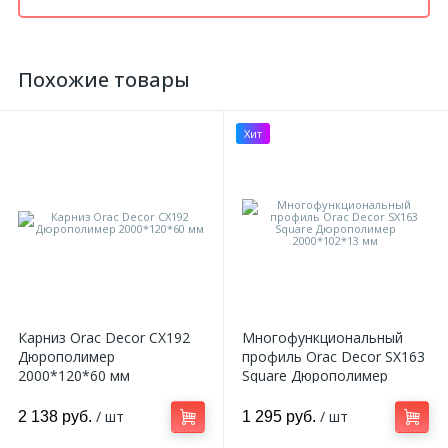
Похожие товары
Хит
Карниз Orac Decor CX192
Многофункциональный
Дюрополимер
профиль Orac Decor SX163
2000*120*60 мм
Square Дюрополимер
2000*102*13 мм
/ шт
/ шт
2 138 руб.
1 295 руб.