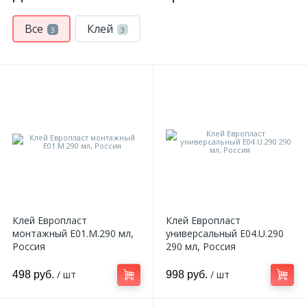
Все
Клей
3
3
Клей Европласт
Клей Европласт
монтажный E01.M.290 мл,
универсальный E04.U.290
Россия
290 мл, Россия
/ шт
/ шт
498 руб.
998 руб.