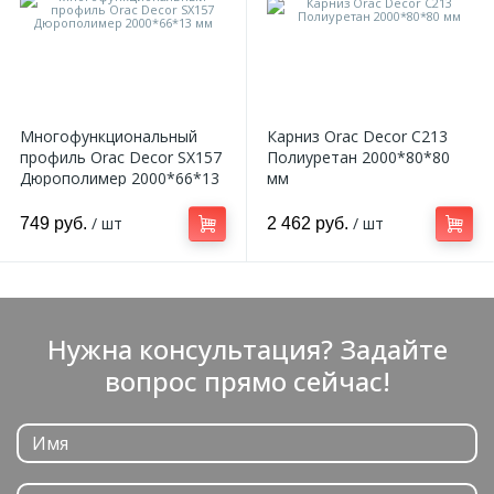
Многофункциональный
Карниз Orac Decor C213
профиль Orac Decor SX157
Полиуретан 2000*80*80
Дюрополимер 2000*66*13
мм
мм
/ шт
/ шт
749 руб.
2 462 руб.
Нужна консультация? Задайте
вопрос прямо сейчас!