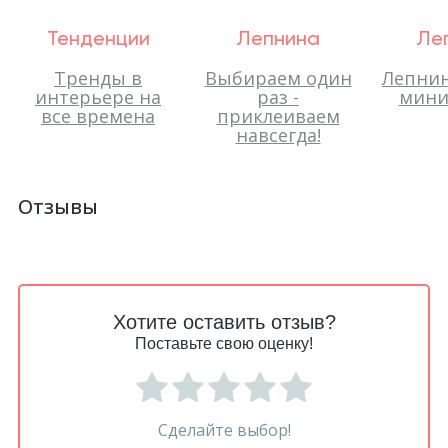
Тенденции
Лепнина
Ле
Тренды в
Выбираем один
Лепнин
интерьере на
раз -
мини
все времена
приклеиваем
навсегда!
Отзывы
Хотите оставить отзыв?
Поставьте свою оценку!
Сделайте выбор!