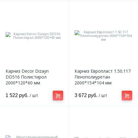
Карниз Decor Dizayn
Карниз Европласт 1.50.117
DD516 Полистирол
Пенополиуретан
2000*120*60 мм
2000*154*104 мм
/ шт
/ шт
1 522 руб.
3 672 руб.