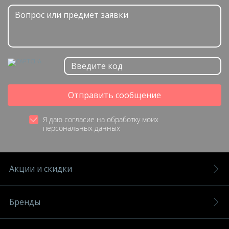
Отправить сообщение
Я даю согласие на обработку моих
персональных данных
Акции и скидки
Бренды