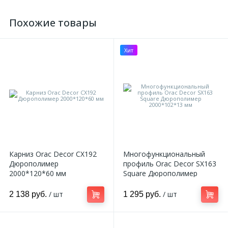
Похожие товары
Хит
Карниз Orac Decor CX192
Многофункциональный
Дюрополимер
профиль Orac Decor SX163
2000*120*60 мм
Square Дюрополимер
2000*102*13 мм
/ шт
/ шт
2 138 руб.
1 295 руб.