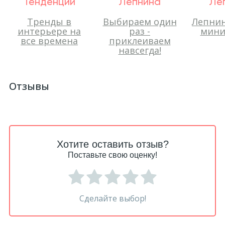
Тенденции
Лепнина
Ле
Тренды в
Выбираем один
Лепнин
интерьере на
раз -
мини
все времена
приклеиваем
навсегда!
Отзывы
Хотите оставить отзыв?
Поставьте свою оценку!
Сделайте выбор!