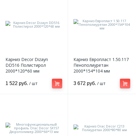
Карниз Decor Dizayn
Карниз Европласт 1.50.117
DD516 Полистирол
Пенополиуретан
2000*120*60 мм
2000*154*104 мм
/ шт
/ шт
1 522 руб.
3 672 руб.