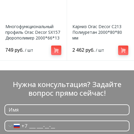
Многофункциональный
Карниз Orac Decor C213
профиль Orac Decor SX157
Полиуретан 2000*80*80
Дюрополимер 2000*66*13
мм
мм
/ шт
/ шт
749 руб.
2 462 руб.
Нужна консультация? Задайте
вопрос прямо сейчас!
+7