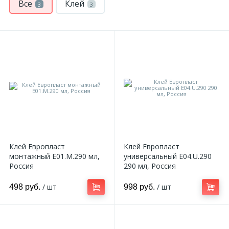
Все
Клей
3
3
Клей Европласт
Клей Европласт
монтажный E01.M.290 мл,
универсальный E04.U.290
Россия
290 мл, Россия
/ шт
/ шт
498 руб.
998 руб.