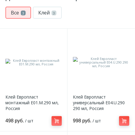
Все
Клей
3
3
Клей Европласт
Клей Европласт
монтажный E01.M.290 мл,
универсальный E04.U.290
Россия
290 мл, Россия
/ шт
/ шт
498 руб.
998 руб.