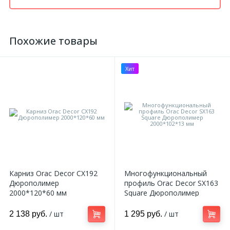
Похожие товары
Хит
Карниз Orac Decor CX192
Многофункциональный
Дюрополимер
профиль Orac Decor SX163
2000*120*60 мм
Square Дюрополимер
2000*102*13 мм
/ шт
/ шт
2 138 руб.
1 295 руб.