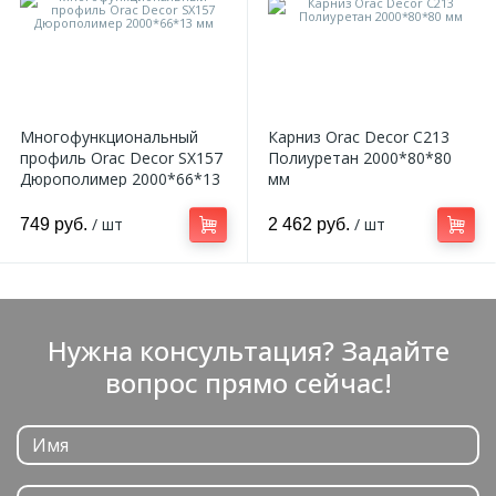
Многофункциональный
Карниз Orac Decor C213
профиль Orac Decor SX157
Полиуретан 2000*80*80
Дюрополимер 2000*66*13
мм
мм
/ шт
/ шт
749 руб.
2 462 руб.
Нужна консультация? Задайте
вопрос прямо сейчас!