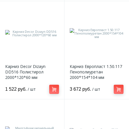
Карниз Decor Dizayn
Карниз Европласт 1.50.117
DD516 Полистирол
Пенополиуретан
2000*120*60 мм
2000*154*104 мм
/ шт
/ шт
1 522 руб.
3 672 руб.