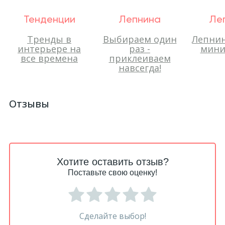
Тенденции
Лепнина
Ле
Тренды в
Выбираем один
Лепнин
интерьере на
раз -
мини
все времена
приклеиваем
навсегда!
Отзывы
Хотите оставить отзыв?
Поставьте свою оценку!
Сделайте выбор!