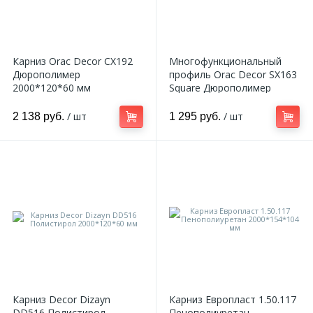
Карниз Orac Decor CX192
Многофункциональный
Дюрополимер
профиль Orac Decor SX163
2000*120*60 мм
Square Дюрополимер
2000*102*13 мм
/ шт
/ шт
2 138 руб.
1 295 руб.
Карниз Decor Dizayn
Карниз Европласт 1.50.117
DD516 Полистирол
Пенополиуретан