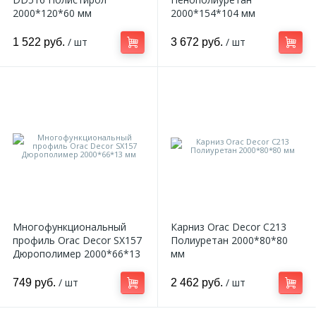
2000*120*60 мм
2000*154*104 мм
/ шт
/ шт
1 522 руб.
3 672 руб.
Многофункциональный
Карниз Orac Decor C213
профиль Orac Decor SX157
Полиуретан 2000*80*80
Дюрополимер 2000*66*13
мм
мм
/ шт
/ шт
749 руб.
2 462 руб.