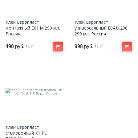
Клей Европласт
Клей Европласт
монтажный E01.M.290 мл,
универсальный E04.U.290
Россия
290 мл, Россия
/ шт
/ шт
498 руб.
998 руб.
Клей Европласт
стыковочный К1 PU