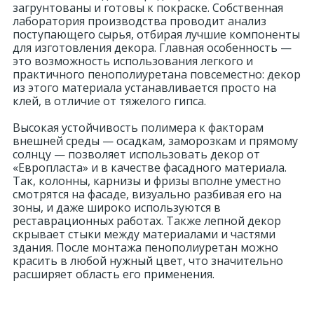
загрунтованы и готовы к покраске. Собственная
лаборатория производства проводит анализ
поступающего сырья, отбирая лучшие компоненты
для изготовления декора. Главная особенность —
это возможность использования легкого и
практичного пенополиуретана повсеместно: декор
из этого материала устанавливается просто на
клей, в отличие от тяжелого гипса.
Высокая устойчивость полимера к факторам
внешней среды — осадкам, заморозкам и прямому
солнцу — позволяет использовать декор от
«Европласта» и в качестве фасадного материала.
Так, колонны, карнизы и фризы вполне уместно
смотрятся на фасаде, визуально разбивая его на
зоны, и даже широко используются в
реставрационных работах. Также лепной декор
скрывает стыки между материалами и частями
здания. После монтажа пенополиуретан можно
красить в любой нужный цвет, что значительно
расширяет область его применения.