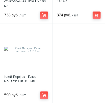
стыковочный Ultra Fix 100
310 мл
мл
/ шт
/ шт
738 руб.
374 руб.
Клей Перфект Плюс
монтажный 310 мл
/ шт
590 руб.