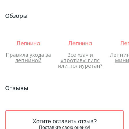
Обзоры
Лепнина
Лепнина
Ле
Правила ухода за
Все «за» и
Лепнин
лепниной
«против»: гипс
мини
или полиуретан?
Отзывы
Хотите оставить отзыв?
Поставьте свою оценку!