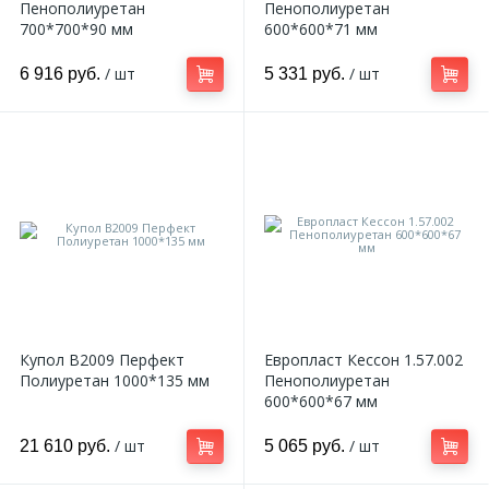
Пенополиуретан
Пенополиуретан
700*700*90 мм
600*600*71 мм
/ шт
/ шт
6 916 руб.
5 331 руб.
Купол B2009 Перфект
Европласт Кессон 1.57.002
Полиуретан 1000*135 мм
Пенополиуретан
600*600*67 мм
/ шт
/ шт
21 610 руб.
5 065 руб.