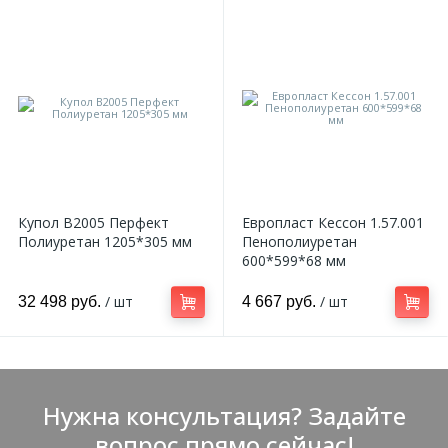
Купол B2005 Перфект
Европласт Кессон 1.57.001
Полиуретан 1205*305 мм
Пенополиуретан
600*599*68 мм
/ шт
/ шт
32 498 руб.
4 667 руб.
Нужна консультация? Задайте
вопрос прямо сейчас!