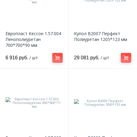
Европласт Кессон 1.57.004
Купол B2007 Перфект
Пенополиуретан
Полиуретан 1205*123 мм
700*700*90 мм
/ шт
/ шт
6 916 руб.
29 081 руб.