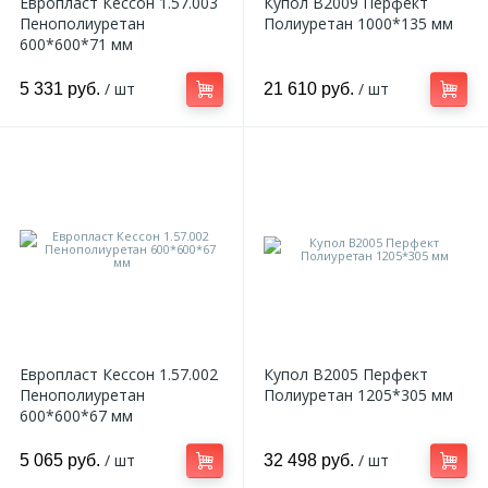
Европласт Кессон 1.57.003
Купол B2009 Перфект
Пенополиуретан
Полиуретан 1000*135 мм
600*600*71 мм
/ шт
/ шт
5 331 руб.
21 610 руб.
Европласт Кессон 1.57.002
Купол B2005 Перфект
Пенополиуретан
Полиуретан 1205*305 мм
600*600*67 мм
/ шт
/ шт
5 065 руб.
32 498 руб.