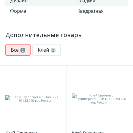
Дизайн
Гладкий
Форма
Квадратная
Дополнительные товары
Все
Клей
2
2
Клей Европласт
Клей Европласт