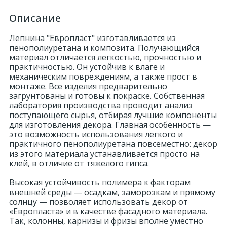
Описание
Лепнина "Европласт" изготавливается из
пенополиуретана и композита. Получающийся
материал отличается легкостью, прочностью и
практичностью. Он устойчив к влаге и
механическим повреждениям, а также прост в
монтаже. Все изделия предварительно
загрунтованы и готовы к покраске. Собственная
лаборатория производства проводит анализ
поступающего сырья, отбирая лучшие компоненты
для изготовления декора. Главная особенность —
это возможность использования легкого и
практичного пенополиуретана повсеместно: декор
из этого материала устанавливается просто на
клей, в отличие от тяжелого гипса.
Высокая устойчивость полимера к факторам
внешней среды — осадкам, заморозкам и прямому
солнцу — позволяет использовать декор от
«Европласта» и в качестве фасадного материала.
Так, колонны, карнизы и фризы вполне уместно