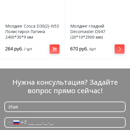
Молдинг Cosca D30(2)-IV53
Молдинг гладкий
Полистирол Патина
Decomaster D047
2400*30*9 мм
(20*10*2900 мм)
/ шт
/шт
264 руб.
670 руб.
Нужна консультация? Задайте
вопрос прямо сейчас!
+7