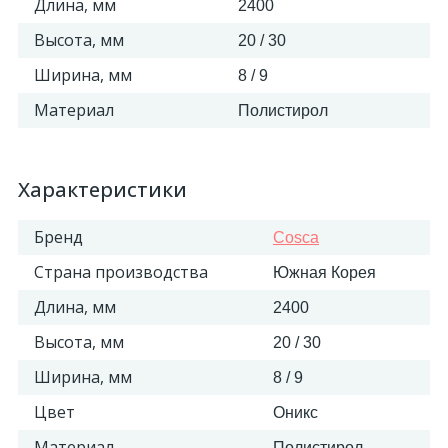
Длина, мм
2400
Высота, мм
20 / 30
Ширина, мм
8 / 9
Материал
Полистирол
Характеристики
Бренд
Cosca
Страна производства
Южная Корея
Длина, мм
2400
Высота, мм
20 / 30
Ширина, мм
8 / 9
Цвет
Оникс
Материал
Полистирол