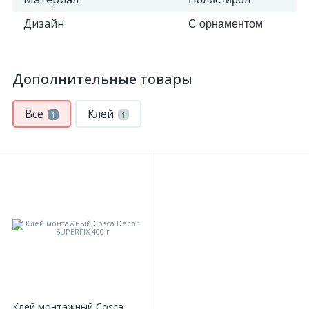
Дизайн
С орнаментом
Дополнительные товары
Все
Клей
1
1
Клей монтажный Cosca