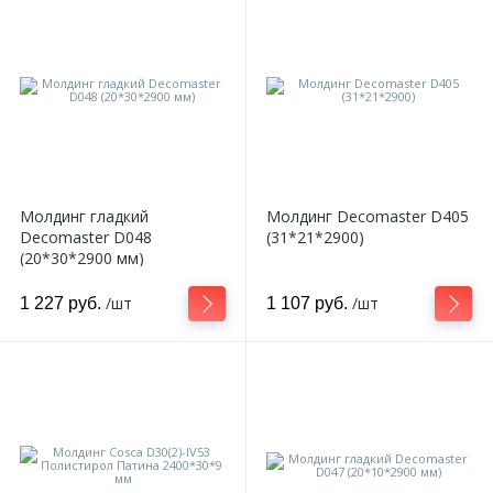
Молдинг гладкий
Молдинг Decomaster D405
Decomaster D048
(31*21*2900)
(20*30*2900 мм)
/шт
/шт
1 227 руб.
1 107 руб.