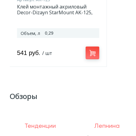
Клей монтажный акриловый
Decor-Dizayn StarMount AK-125,
290 мл
Объем, л
0,29
541 руб.
/ шт
Обзоры
Тенденции
Лепнина