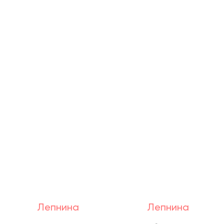
Лепнина
Лепнина