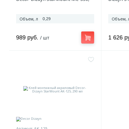
290 мл
Объем, л
Объем, 
0,29
989 руб.
1 626 р
/ шт
Артикул:
AK-125