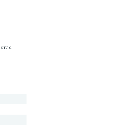
ктах.