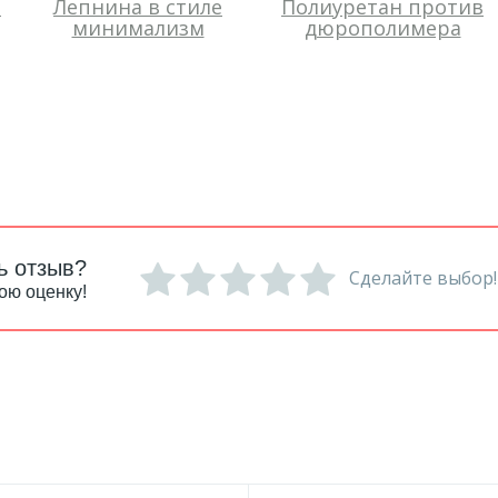
-
Лепнина в стиле
Полиуретан против
минимализм
дюрополимера
ь отзыв?
Сделайте выбор!
ою оценку!