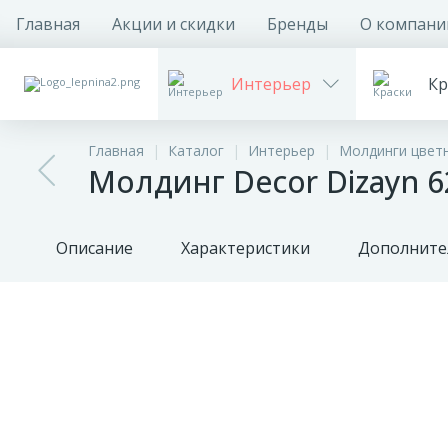
Главная
Акции и скидки
Бренды
О компани
Интерьер
Кр
Главная
Каталог
Интерьер
Молдинги цвет
Молдинг Decor Dizayn 
Описание
Характеристики
Дополните