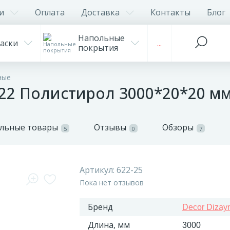
и
Оплата
Доставка
Контакты
Блог
Напольные
аски
...
покрытия
ные
622 Полистирол 3000*20*20 м
льные товары
Отзывы
Обзоры
5
0
7
Артикул:
622-25
Пока нет отзывов
Бренд
Decor Dizay
Длина, мм
3000