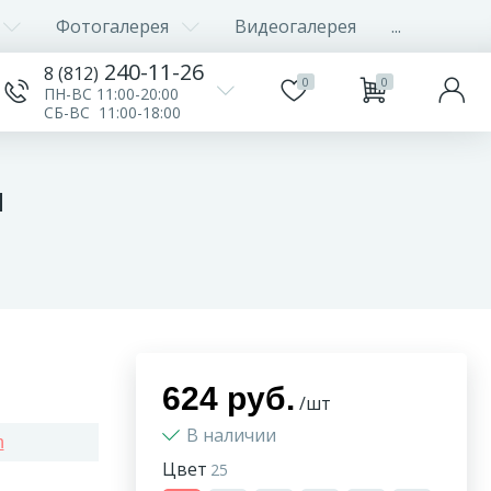
Фотогалерея
Видеогалерея
...
240-11-26
8 (812)
0
0
ПН-ВС 11:00-20:00
СБ-ВС 11:00-18:00
м
624 руб.
/шт
В наличии
n
Цвет
25