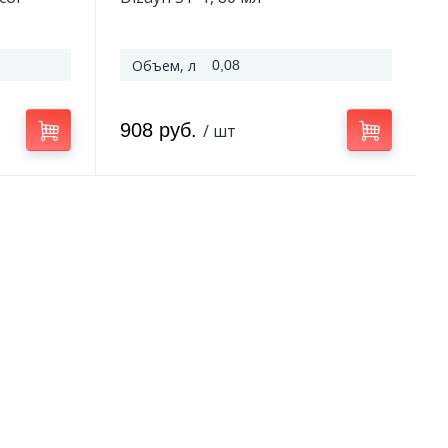
Объем, л
0,08
908 руб.
/ шт