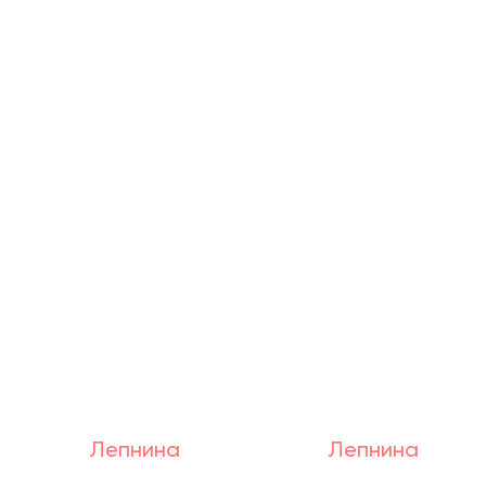
Лепнина
Лепнина