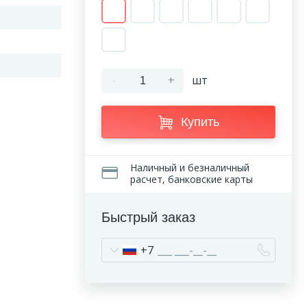
-
+
шт
Купить
Наличный и безналичный
расчет, банковские карты
Быстрый заказ
+7