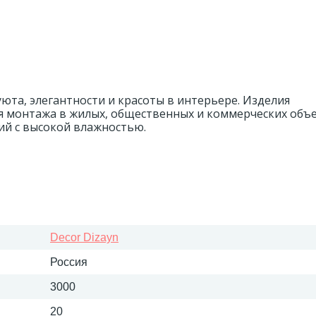
та, элегантности и красоты в интерьере. Изделия
я монтажа в жилых, общественных и коммерческих объе
й с высокой влажностью.
Decor Dizayn
Россия
3000
20