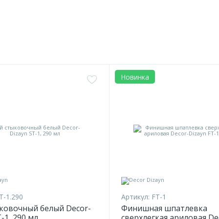
Новинка
T-1.290
Артикул:
FT-1
ковочный белый Decor-
Финишная шпатлевка
-1, 290 мл
сверхлегкая ариловая De