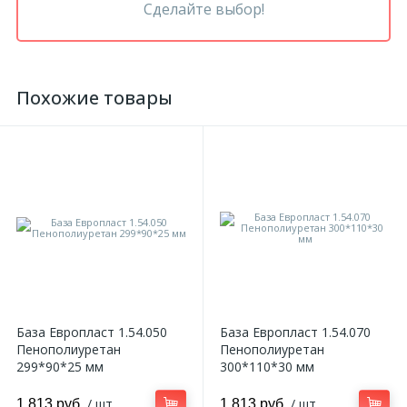
Сделайте выбор!
Похожие товары
База Европласт 1.54.050
База Европласт 1.54.070
Пенополиуретан
Пенополиуретан
299*90*25 мм
300*110*30 мм
/ шт
/ шт
1 813 руб.
1 813 руб.