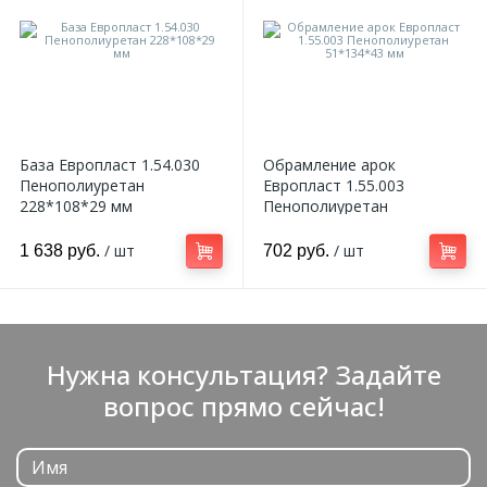
База Европласт 1.54.030
Обрамление арок
Пенополиуретан
Европласт 1.55.003
228*108*29 мм
Пенополиуретан
51*134*43 мм
/ шт
/ шт
1 638 руб.
702 руб.
Нужна консультация? Задайте
вопрос прямо сейчас!