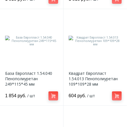
База Европласт 1.54.040
Квадрат Европласт
Пенополиуретан
1.54.013 Пенополиуретан
249*115*45 мм
109*109*28 мм
/ шт
/ шт
1 854 руб.
604 руб.